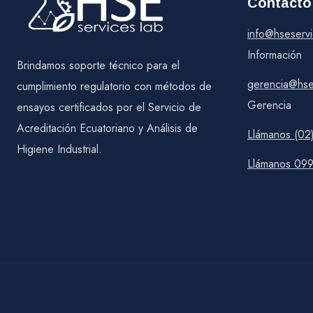
Contacto
info@hseserv
Información
Brindamos soporte técnico para el
gerencia@hse
cumplimiento regulatorio con métodos de
Gerencia
ensayos certificados por el Servicio de
Acreditación Ecuatoriano y Análisis de
Llámanos (02
Higiene Industrial.
Llámanos 09