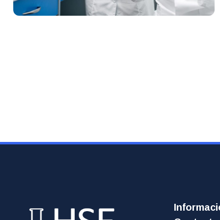
Informac