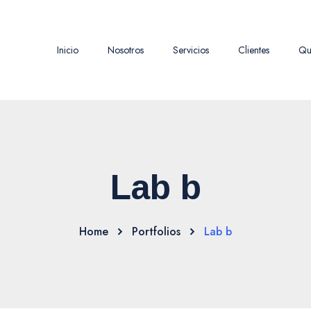
Inicio
Nosotros
Servicios
Clientes
Qu
Lab b
Home
Portfolios
Lab b