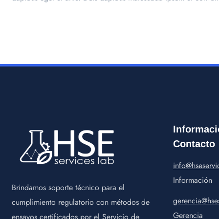
Informaci
Contacto
info@hseservi
Información
Brindamos soporte técnico para el
gerencia@hses
cumplimiento regulatorio con métodos de
Gerencia
ensayos certificados por el Servicio de