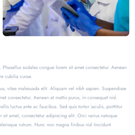
l. Phasellus sodales congue lorem sit amet consectetur. Aenean
re cubilia curae.
us, vitae malesuada elit. Aliquam vel nibh sapien. Suspendisse
met consectetur. Aenean at mattis purus, in consequat nisl.
lis luctus ante ac faucibus. Sed quis tortor iaculis, porttitor
sit amet, consectetur adipiscing elit. Orci varius natoque
elerisque rutrum. Nunc non magna finibus nisl tincidunt