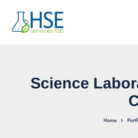
Science Labor
C
Home
Portf