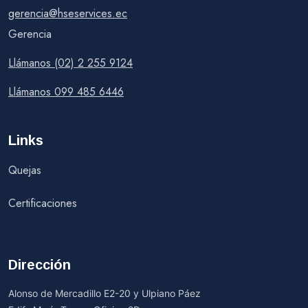
gerencia@hseservices.ec
Gerencia
Llámanos (02) 2 255 9124
Llámanos 099 485 6446
Links
Quejas
Certificaciones
Dirección
Alonso de Mercadillo E2-20 y Ulpiano Páez