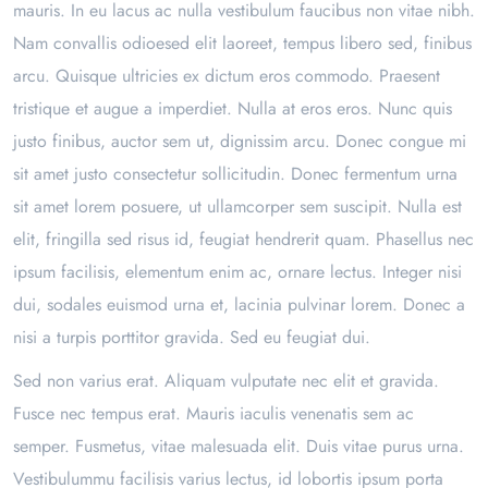
mauris. In eu lacus ac nulla vestibulum faucibus non vitae nibh.
Nam convallis odioesed elit laoreet, tempus libero sed, finibus
arcu. Quisque ultricies ex dictum eros commodo. Praesent
tristique et augue a imperdiet. Nulla at eros eros. Nunc quis
justo finibus, auctor sem ut, dignissim arcu. Donec congue mi
sit amet justo consectetur sollicitudin. Donec fermentum urna
sit amet lorem posuere, ut ullamcorper sem suscipit. Nulla est
elit, fringilla sed risus id, feugiat hendrerit quam. Phasellus nec
ipsum facilisis, elementum enim ac, ornare lectus. Integer nisi
dui, sodales euismod urna et, lacinia pulvinar lorem. Donec a
nisi a turpis porttitor gravida. Sed eu feugiat dui.
Sed non varius erat. Aliquam vulputate nec elit et gravida.
Fusce nec tempus erat. Mauris iaculis venenatis sem ac
semper. Fusmetus, vitae malesuada elit. Duis vitae purus urna.
Vestibulummu facilisis varius lectus, id lobortis ipsum porta