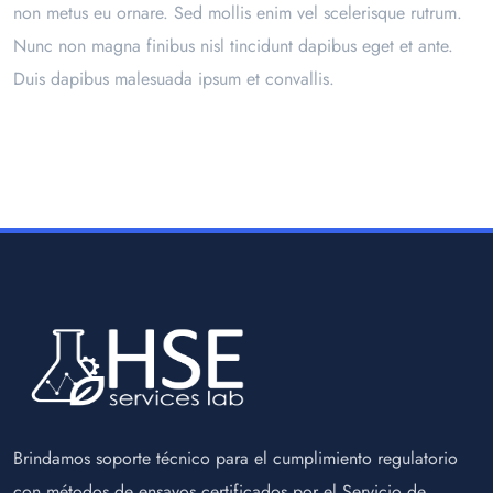
non metus eu ornare. Sed mollis enim vel scelerisque rutrum.
Nunc non magna finibus nisl tincidunt dapibus eget et ante.
Duis dapibus malesuada ipsum et convallis.
Brindamos soporte técnico para el cumplimiento regulatorio
con métodos de ensayos certificados por el Servicio de