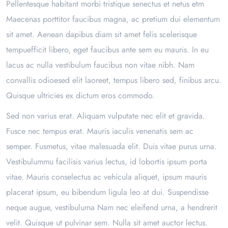
Pellentesque habitant morbi tristique senectus et netus etm
Maecenas porttitor faucibus magna, ac pretium dui elementum
sit amet. Aenean dapibus diam sit amet felis scelerisque
tempuefficit libero, eget faucibus ante sem eu mauris. In eu
lacus ac nulla vestibulum faucibus non vitae nibh. Nam
convallis odioesed elit laoreet, tempus libero sed, finibus arcu.
Quisque ultricies ex dictum eros commodo.
Sed non varius erat. Aliquam vulputate nec elit et gravida.
Fusce nec tempus erat. Mauris iaculis venenatis sem ac
semper. Fusmetus, vitae malesuada elit. Duis vitae purus urna.
Vestibulummu facilisis varius lectus, id lobortis ipsum porta
vitae. Mauris conselectus ac vehicula aliquet, ipsum mauris
placerat ipsum, eu bibendum ligula leo at dui. Suspendisse
neque augue, vestibuluma Nam nec eleifend urna, a hendrerit
velit. Quisque ut pulvinar sem. Nulla sit amet auctor lectus.