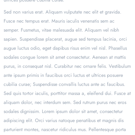
Sed non varius erat. Aliquam vulputate nec elit et gravida.
Fusce nec tempus erat. Mauris iaculis venenatis sem ac
semper. Fusmetus, vitae malesuada elit. Aliquam vel nibh
sapien. Suspendisse placerat, augue sed tempus lacinia, orci
augue luctus odio, eget dapibus risus enim vel nisl. Phasellus
sodales congue lorem sit amet consectetur. Aenean at mattis
purus, in consequat nisl. Curabitur nec ornare felis. Vestibulum
ante ipsum primis in faucibus orci luctus et ultrices posuere
cubilia curae; Suspendisse convallis luctus ante ac faucibus.
Sed quis tortor iaculis, porttitor massa a, eleifend dui. Fusce at
aliquam dolor, nec interdum sem. Sed rutrum purus nec eros
sodales dignissim. Lorem ipsum dolor sit amet, consectetur
adipiscing elit. Orci varius natoque penatibus et magnis dis
parturient montes, nascetur ridiculus mus. Pellentesque porta