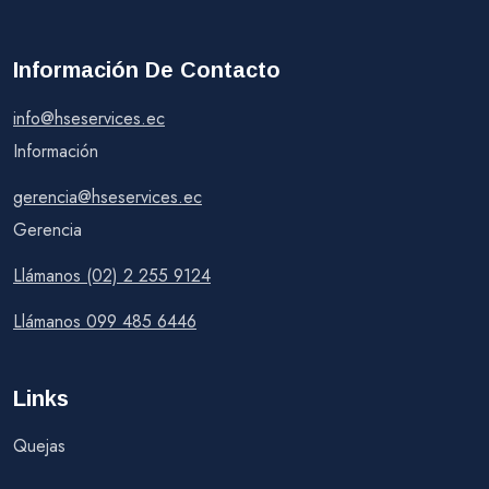
Información De Contacto
info@hseservices.ec
Información
gerencia@hseservices.ec
Gerencia
Llámanos (02) 2 255 9124
Llámanos 099 485 6446
Links
Quejas