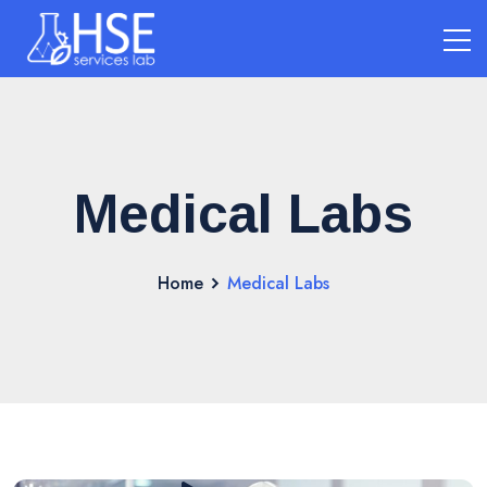
Medical Labs
Home
Medical Labs