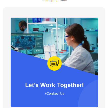
Let’s Work Together!
+Contact Us