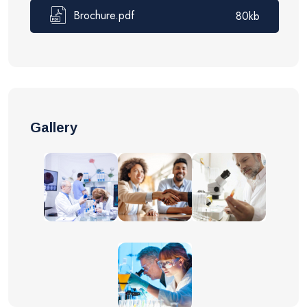
Brochure.pdf
80kb
Gallery