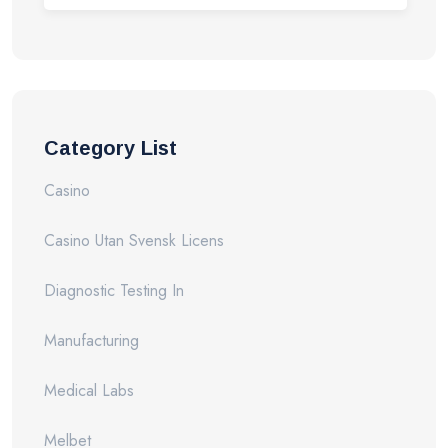
Category List
Casino
Casino Utan Svensk Licens
Diagnostic Testing In
Manufacturing
Medical Labs
Melbet