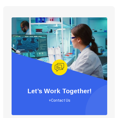
Let’s Work Together!
+Contact Us