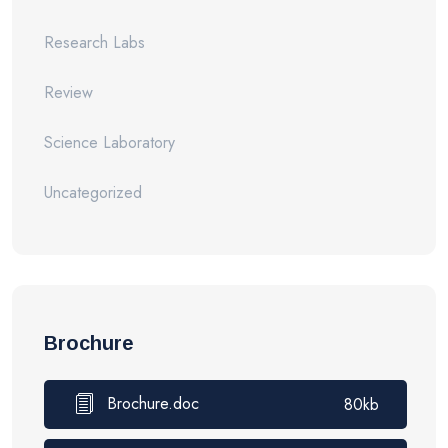
Research Labs
Review
Science Laboratory
Uncategorized
Brochure
Brochure.doc
80kb