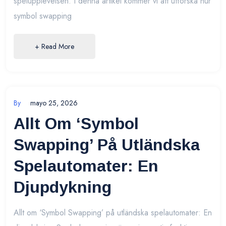
spelupplevelsen. I denna artikel kommer vi att utforska hur
symbol swapping
+ Read More
By
mayo 25, 2026
Allt Om ‘Symbol
Swapping’ På Utländska
Spelautomater: En
Djupdykning
Allt om ‘Symbol Swapping’ på utländska spelautomater: En