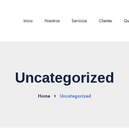
Inicio
Nosotros
Servicios
Clientes
Qu
Uncategorized
Home
Uncategorized