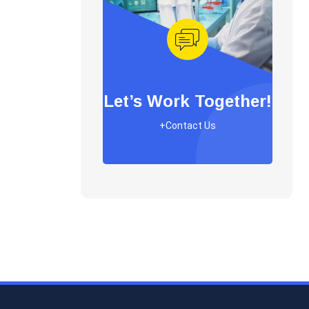
Let’s Work Together!
+Contact Us