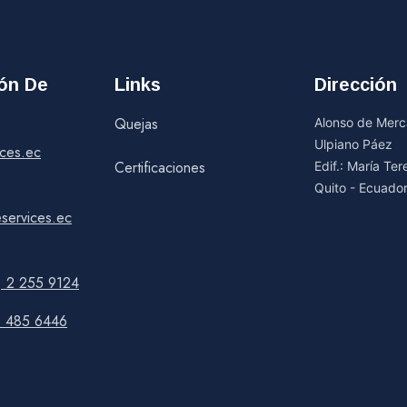
ión De
Links
Dirección
Quejas
Alonso de Merca
Ulpiano Páez
ices.ec
Certificaciones
Edif.: María Te
Quito - Ecuado
services.ec
) 2 255 9124
9 485 6446