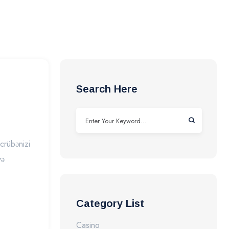
Search Here
crübənizi
və
Category List
Casino