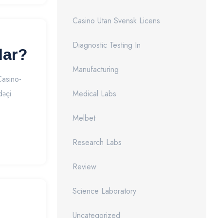
Casino Utan Svensk Licens
Diagnostic Testing In
lar?
Manufacturing
Casino-
dəçi
Medical Labs
Melbet
Research Labs
Review
Science Laboratory
Uncategorized