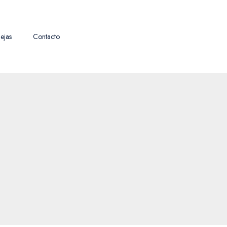
ejas
Contacto