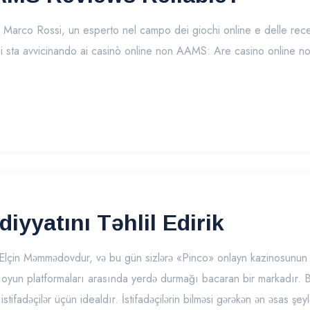
Marco Rossi, un esperto nel campo dei giochi online e delle rece
si sta avvicinando ai casinò online non AAMS: Are casino online
iyyatını Təhlil Edirik
m Elçin Məmmədovdur, və bu gün sizlərə «Pinco» onlayn kazinosunun
yn oyun platformaları arasında yerdə durmağı bacaran bir markadır. 
tifadəçilər üçün idealdır. İstifadəçilərin bilməsi gərəkən ən əsas şeyl