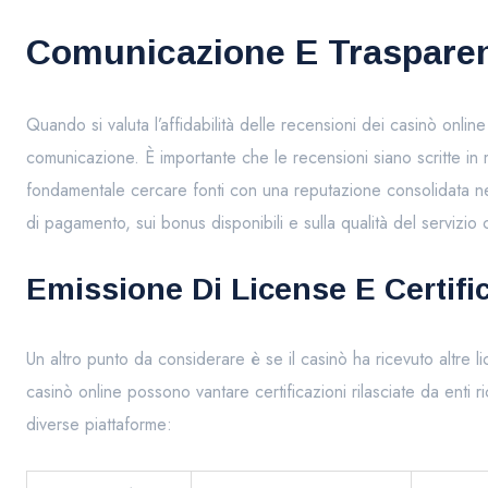
Comunicazione E Trasparenza
Quando si valuta l’affidabilità delle recensioni dei casinò onl
comunicazione. È importante che le recensioni siano scritte in m
fondamentale cercare fonti con una reputazione consolidata nel
di pagamento, sui bonus disponibili e sulla qualità del servizio c
Emissione Di License E Certifi
Un altro punto da considerare è se il casinò ha ricevuto altre 
casinò online possono vantare certificazioni rilasciate da enti
diverse piattaforme: