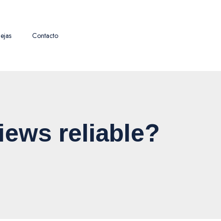
ejas
Contacto
iews reliable?