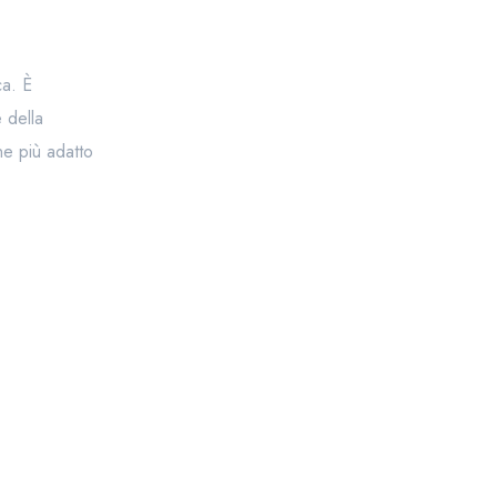
ca. È
 della
ne più adatto