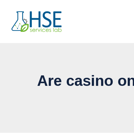
Are casino on