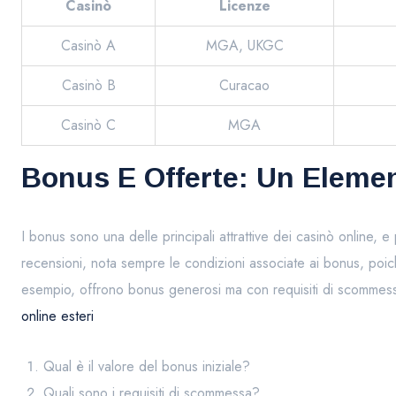
Casinò
Licenze
Casinò A
MGA, UKGC
Casinò B
Curacao
Casinò C
MGA
Bonus E Offerte: Un Eleme
I bonus sono una delle principali attrattive dei casinò online, 
recensioni, nota sempre le condizioni associate ai bonus, poic
esempio, offrono bonus generosi ma con requisiti di scommessa
online esteri
Qual è il valore del bonus iniziale?
Quali sono i requisiti di scommessa?