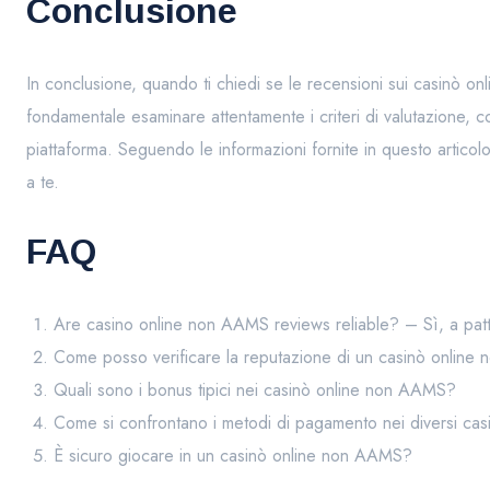
Conclusione
In conclusione, quando ti chiedi se le recensioni sui casinò on
fondamentale esaminare attentamente i criteri di valutazione, 
piattaforma. Seguendo le informazioni fornite in questo articolo,
a te.
FAQ
Are casino online non AAMS reviews reliable? – Sì, a patt
Come posso verificare la reputazione di un casinò onlin
Quali sono i bonus tipici nei casinò online non AAMS?
Come si confrontano i metodi di pagamento nei diversi cas
È sicuro giocare in un casinò online non AAMS?