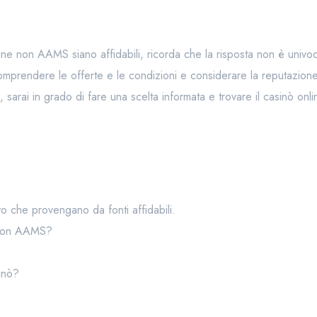
line non AAMS siano affidabili, ricorda che la risposta non è univo
comprendere le offerte e le condizioni e considerare la reputazione
 sarai in grado di fare una scelta informata e trovare il casinò onli
o che provengano da fonti affidabili.
e non AAMS?
inò?