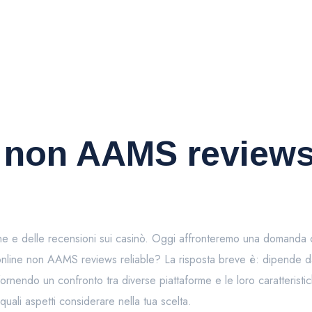
e non AAMS review
ne e delle recensioni sui casinò. Oggi affronteremo una domanda 
online non AAMS reviews reliable? La risposta breve è: dipende dal
 fornendo un confronto tra diverse piattaforme e le loro caratteristic
 quali aspetti considerare nella tua scelta.