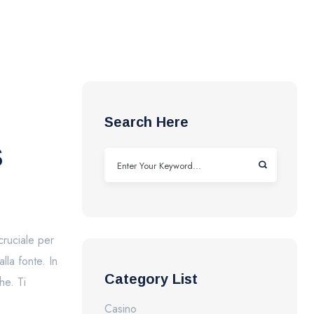
Search Here
s
cruciale per
la fonte. In
Category List
he. Ti
Casino