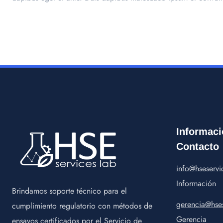
Informaci
Contacto
info@hseservi
Información
Brindamos soporte técnico para el
gerencia@hses
cumplimiento regulatorio con métodos de
Gerencia
ensayos certificados por el Servicio de