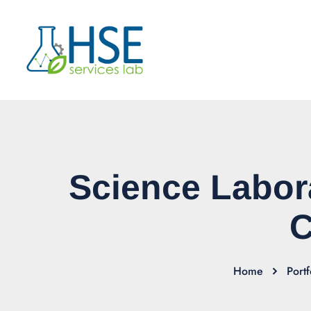
Science Labor
C
Home
Portf