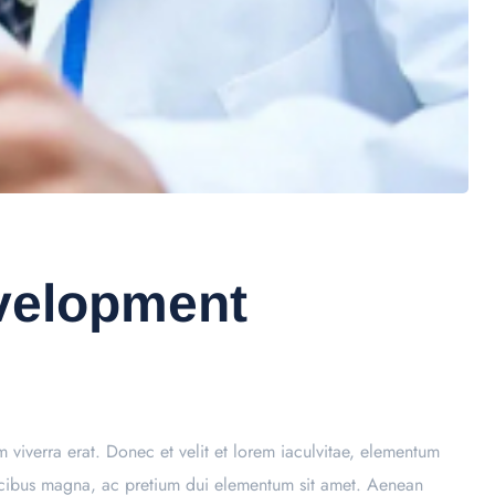
velopment
um viverra erat. Donec et velit et lorem iaculvitae, elementum
faucibus magna, ac pretium dui elementum sit amet. Aenean