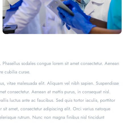
l. Phasellus sodales congue lorem sit amet consectetur. Aenean
re cubilia curae.
us, vitae malesuada elit. Aliquam vel nibh sapien. Suspendisse
met consectetur. Aenean at mattis purus, in consequat nisl.
lis luctus ante ac faucibus. Sed quis tortor iaculis, porttitor
sit amet, consectetur adipiscing elit. Orci varius natoque
elerisque rutrum. Nunc non magna finibus nisl tincidunt