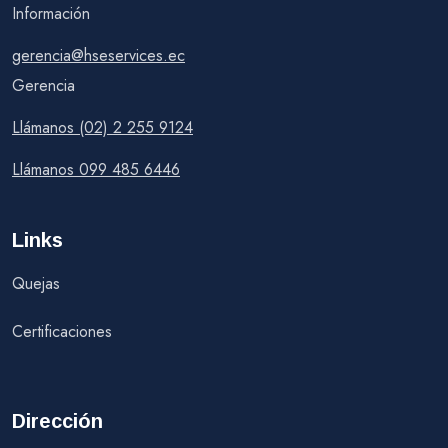
Información
gerencia@hseservices.ec
Gerencia
Llámanos (02) 2 255 9124
Llámanos 099 485 6446
Links
Quejas
Certificaciones
Dirección