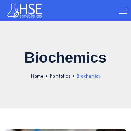
Biochemics
Home
Portfolios
Biochemics