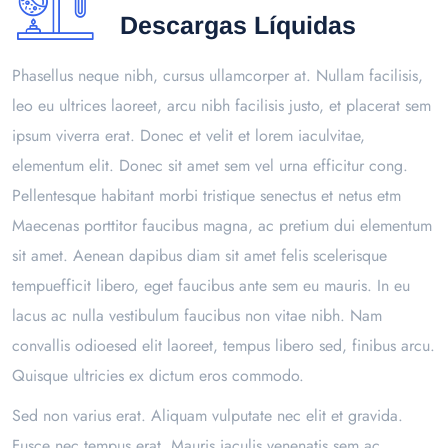
Descargas Líquidas
Phasellus neque nibh, cursus ullamcorper at. Nullam facilisis,
leo eu ultrices laoreet, arcu nibh facilisis justo, et placerat sem
ipsum viverra erat. Donec et velit et lorem iaculvitae,
elementum elit. Donec sit amet sem vel urna efficitur cong.
Pellentesque habitant morbi tristique senectus et netus etm
Maecenas porttitor faucibus magna, ac pretium dui elementum
sit amet. Aenean dapibus diam sit amet felis scelerisque
tempuefficit libero, eget faucibus ante sem eu mauris. In eu
lacus ac nulla vestibulum faucibus non vitae nibh. Nam
convallis odioesed elit laoreet, tempus libero sed, finibus arcu.
Quisque ultricies ex dictum eros commodo.
Sed non varius erat. Aliquam vulputate nec elit et gravida.
Fusce nec tempus erat. Mauris iaculis venenatis sem ac