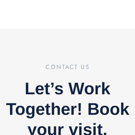
Industrial
Fijas
CONTACT US
Let’s Work
Together! Book
your visit.