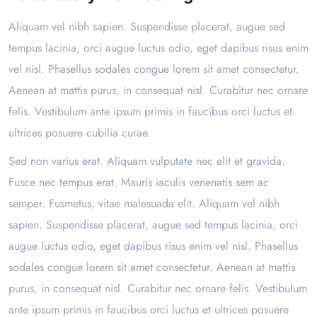
Aliquam vel nibh sapien. Suspendisse placerat, augue sed
tempus lacinia, orci augue luctus odio, eget dapibus risus enim
vel nisl. Phasellus sodales congue lorem sit amet consectetur.
Aenean at mattis purus, in consequat nisl. Curabitur nec ornare
felis. Vestibulum ante ipsum primis in faucibus orci luctus et
ultrices posuere cubilia curae.
Sed non varius erat. Aliquam vulputate nec elit et gravida.
Fusce nec tempus erat. Mauris iaculis venenatis sem ac
semper. Fusmetus, vitae malesuada elit. Aliquam vel nibh
sapien. Suspendisse placerat, augue sed tempus lacinia, orci
augue luctus odio, eget dapibus risus enim vel nisl. Phasellus
sodales congue lorem sit amet consectetur. Aenean at mattis
purus, in consequat nisl. Curabitur nec ornare felis. Vestibulum
ante ipsum primis in faucibus orci luctus et ultrices posuere