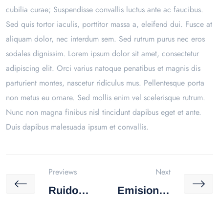
cubilia curae; Suspendisse convallis luctus ante ac faucibus.
Sed quis tortor iaculis, porttitor massa a, eleifend dui. Fusce at
aliquam dolor, nec interdum sem. Sed rutrum purus nec eros
sodales dignissim. Lorem ipsum dolor sit amet, consectetur
adipiscing elit. Orci varius natoque penatibus et magnis dis
parturient montes, nascetur ridiculus mus. Pellentesque porta
non metus eu ornare. Sed mollis enim vel scelerisque rutrum.
Nunc non magna finibus nisl tincidunt dapibus eget et ante.
Duis dapibus malesuada ipsum et convallis.
Previews
Next
Ruido
Emisiones
Laboral /
En Fuentes