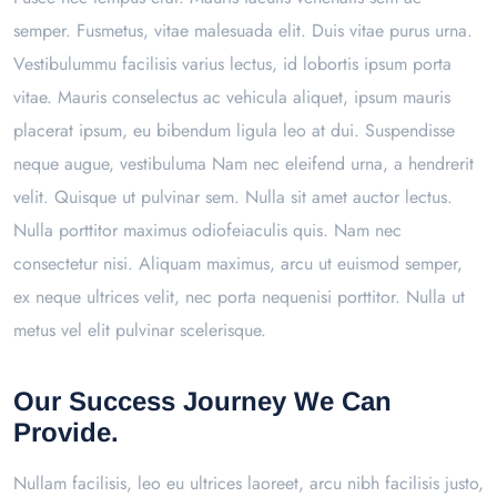
semper. Fusmetus, vitae malesuada elit. Duis vitae purus urna.
Vestibulummu facilisis varius lectus, id lobortis ipsum porta
vitae. Mauris conselectus ac vehicula aliquet, ipsum mauris
placerat ipsum, eu bibendum ligula leo at dui. Suspendisse
neque augue, vestibuluma Nam nec eleifend urna, a hendrerit
velit. Quisque ut pulvinar sem. Nulla sit amet auctor lectus.
Nulla porttitor maximus odiofeiaculis quis. Nam nec
consectetur nisi. Aliquam maximus, arcu ut euismod semper,
ex neque ultrices velit, nec porta nequenisi porttitor. Nulla ut
metus vel elit pulvinar scelerisque.
Our Success Journey We Can
Provide.
Nullam facilisis, leo eu ultrices laoreet, arcu nibh facilisis justo,