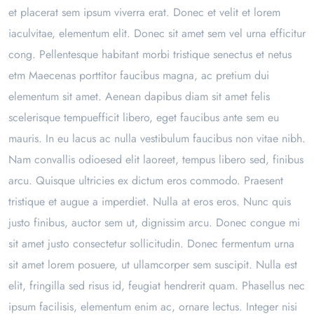
et placerat sem ipsum viverra erat. Donec et velit et lorem
iaculvitae, elementum elit. Donec sit amet sem vel urna efficitur
cong. Pellentesque habitant morbi tristique senectus et netus
etm Maecenas porttitor faucibus magna, ac pretium dui
elementum sit amet. Aenean dapibus diam sit amet felis
scelerisque tempuefficit libero, eget faucibus ante sem eu
mauris. In eu lacus ac nulla vestibulum faucibus non vitae nibh.
Nam convallis odioesed elit laoreet, tempus libero sed, finibus
arcu. Quisque ultricies ex dictum eros commodo. Praesent
tristique et augue a imperdiet. Nulla at eros eros. Nunc quis
justo finibus, auctor sem ut, dignissim arcu. Donec congue mi
sit amet justo consectetur sollicitudin. Donec fermentum urna
sit amet lorem posuere, ut ullamcorper sem suscipit. Nulla est
elit, fringilla sed risus id, feugiat hendrerit quam. Phasellus nec
ipsum facilisis, elementum enim ac, ornare lectus. Integer nisi