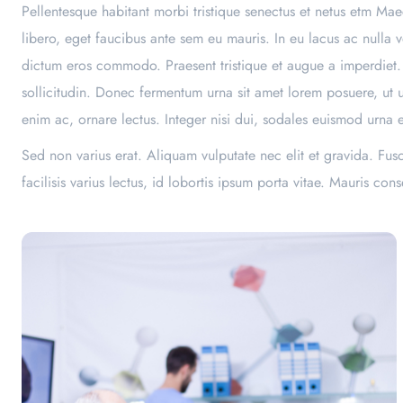
Pellentesque habitant morbi tristique senectus et netus etm Ma
libero, eget faucibus ante sem eu mauris. In eu lacus ac nulla 
dictum eros commodo. Praesent tristique et augue a imperdiet. 
sollicitudin. Donec fermentum urna sit amet lorem posuere, ut ul
enim ac, ornare lectus. Integer nisi dui, sodales euismod urna e
Sed non varius erat. Aliquam vulputate nec elit et gravida. Fu
facilisis varius lectus, id lobortis ipsum porta vitae. Mauris 