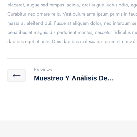
placerat, augue sed tempus lacinia, orci augue luctus odio, ege
Curabitur nec ornare felis. Vestibulum ante ipsum primis in fauci
massa a, eleifend dui. Fusce at aliquam dolor, nec interdum se
penatibus et magnis dis parturient montes, nascetur ridiculus 
dapibus eget et ante. Duis dapibus malesuada ipsum et convall
Previews
Muestreo Y Análisis De
Descargas Líquidas