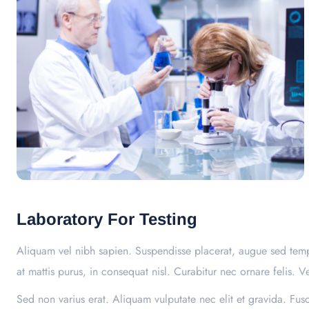
Laboratory For Testing
Aliquam vel nibh sapien. Suspendisse placerat, augue sed tempu
at mattis purus, in consequat nisl. Curabitur nec ornare felis. V
Sed non varius erat. Aliquam vulputate nec elit et gravida. Fu