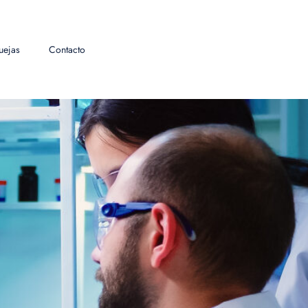
uejas
Contacto