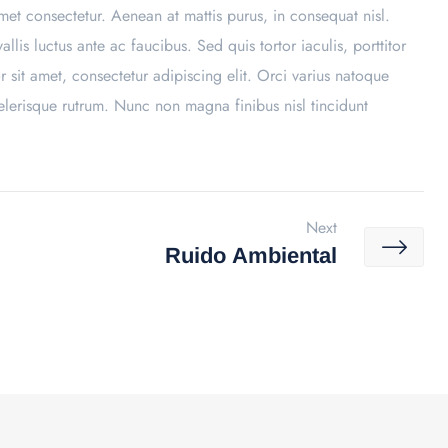
met consectetur. Aenean at mattis purus, in consequat nisl.
lis luctus ante ac faucibus. Sed quis tortor iaculis, porttitor
sit amet, consectetur adipiscing elit. Orci varius natoque
elerisque rutrum. Nunc non magna finibus nisl tincidunt
Next
Ruido Ambiental