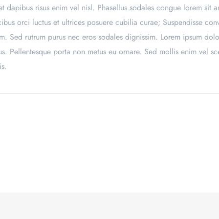
t dapibus risus enim vel nisl. Phasellus sodales congue lorem sit a
bus orci luctus et ultrices posuere cubilia curae; Suspendisse conval
m. Sed rutrum purus nec eros sodales dignissim. Lorem ipsum dolor 
mus. Pellentesque porta non metus eu ornare. Sed mollis enim vel sc
is.