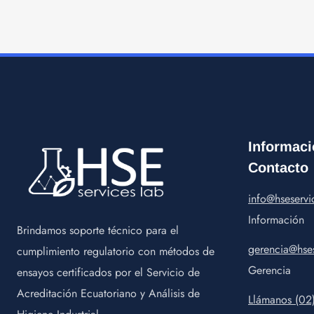
Informaci
Contacto
info@hseservi
Información
Brindamos soporte técnico para el
gerencia@hses
cumplimiento regulatorio con métodos de
Gerencia
ensayos certificados por el Servicio de
Acreditación Ecuatoriano y Análisis de
Llámanos (02