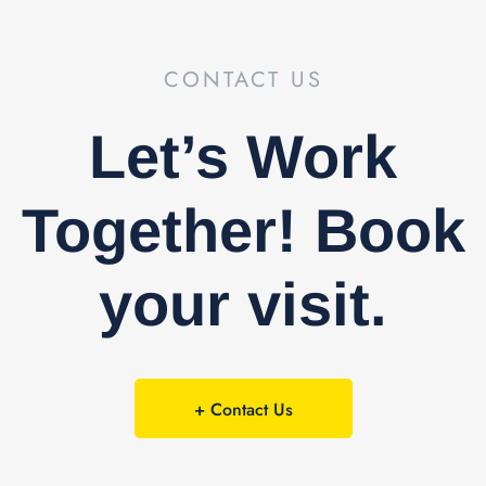
CONTACT US
Let’s Work
Together! Book
your visit.
+ Contact Us