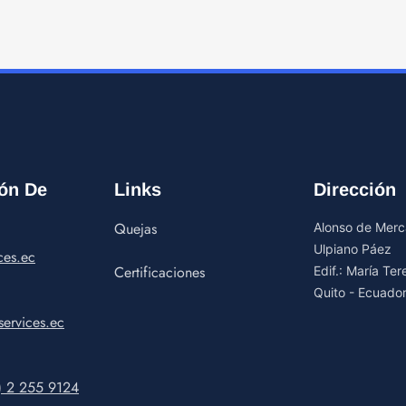
ón De
Links
Dirección
Quejas
Alonso de Merca
Ulpiano Páez
ces.ec
Certificaciones
Edif.: María Te
Quito - Ecuado
ervices.ec
) 2 255 9124