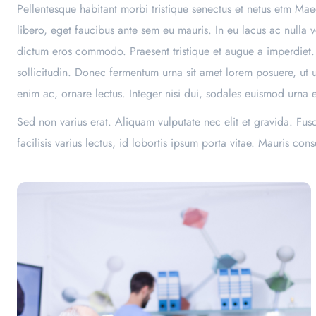
Pellentesque habitant morbi tristique senectus et netus etm Ma
libero, eget faucibus ante sem eu mauris. In eu lacus ac nulla 
dictum eros commodo. Praesent tristique et augue a imperdiet. 
sollicitudin. Donec fermentum urna sit amet lorem posuere, ut ul
enim ac, ornare lectus. Integer nisi dui, sodales euismod urna e
Sed non varius erat. Aliquam vulputate nec elit et gravida. Fu
facilisis varius lectus, id lobortis ipsum porta vitae. Mauris 