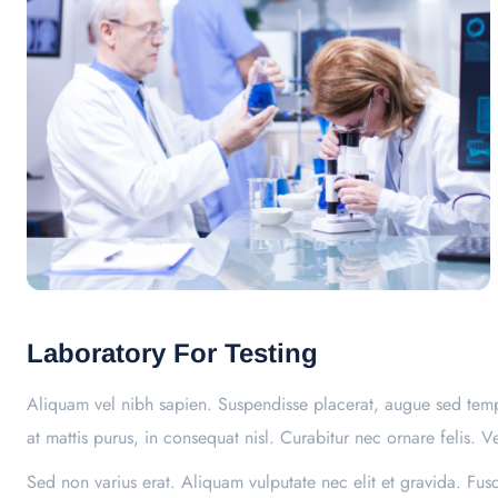
Laboratory For Testing
Aliquam vel nibh sapien. Suspendisse placerat, augue sed tempu
at mattis purus, in consequat nisl. Curabitur nec ornare felis. V
Sed non varius erat. Aliquam vulputate nec elit et gravida. Fu