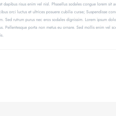
t dapibus risus enim vel nisl. Phasellus sodales congue lorem sit a
bus orci luctus et ultrices posuere cubilia curae; Suspendisse conval
m. Sed rutrum purus nec eros sodales dignissim. Lorem ipsum dolor 
mus. Pellentesque porta non metus eu ornare. Sed mollis enim vel sc
is.