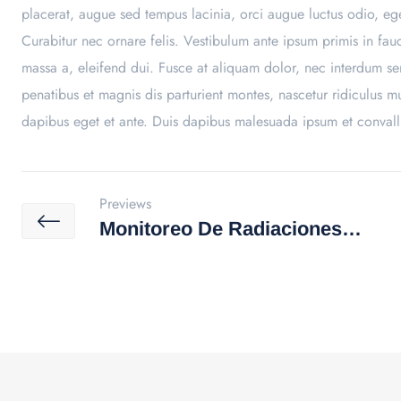
placerat, augue sed tempus lacinia, orci augue luctus odio, ege
Curabitur nec ornare felis. Vestibulum ante ipsum primis in fauci
massa a, eleifend dui. Fusce at aliquam dolor, nec interdum se
penatibus et magnis dis parturient montes, nascetur ridiculus 
dapibus eget et ante. Duis dapibus malesuada ipsum et convall
Previews
Monitoreo De Radiaciones
No Ionizantes