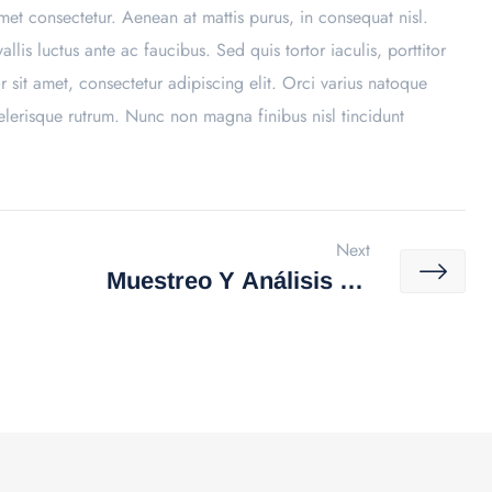
met consectetur. Aenean at mattis purus, in consequat nisl.
lis luctus ante ac faucibus. Sed quis tortor iaculis, porttitor
sit amet, consectetur adipiscing elit. Orci varius natoque
elerisque rutrum. Nunc non magna finibus nisl tincidunt
Next
Muestreo Y Análisis De
Descargas Líquidas