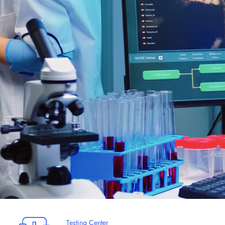
Testing Center