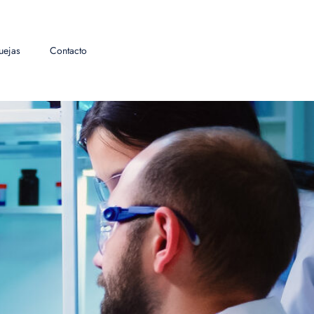
uejas
Contacto