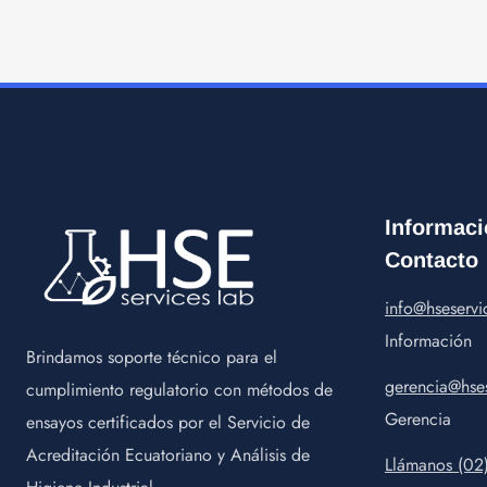
Informaci
Contacto
info@hseservi
Información
Brindamos soporte técnico para el
gerencia@hses
cumplimiento regulatorio con métodos de
Gerencia
ensayos certificados por el Servicio de
Acreditación Ecuatoriano y Análisis de
Llámanos (02