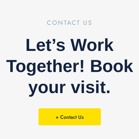
CONTACT US
Let’s Work
Together! Book
your visit.
+ Contact Us