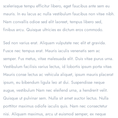
scelerisque tempu efficitur libero, eget faucibus ante sem eu
mauris. In eu lacus ac nulla vestibulum faucibus non vitae nibh.
Nam convallis odioe sed elit laoreet, tempus libero sed,
finibus arcu. Quisque ultricies ex dictum eros commodo.
Sed non varius erat. Aliquam vulputate nec elit et gravida.
Fusce nec tempus erat. Mauris iaculis venenatis sem ac
semper. Fus metus, vitae malesuada elit. Duis vitae purus urna.
Vestibulum facilisis varius lectus, id lobortis ipsum porta vitae.
Mauris conse lectus ac vehicula aliquet, ipsum mauris placerat
ipsum, eu bibendum ligula leo at dui. Suspendisse neque
augue, vestibulum Nam nec eleifend urna, a hendrerit velit.
Quisque ut pulvinar sem. Nulla sit amet auctor lectus. Nulla
porttitor maximus odiofe iaculis quis. Nam nec consectetur
nisi. Aliquam maximus, arcu ut euismod semper, ex neque