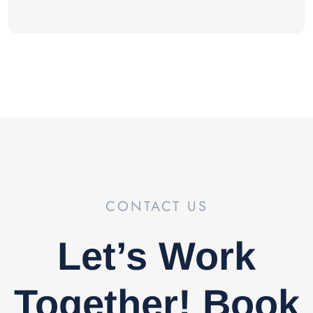
CONTACT US
Let’s Work
Together! Book