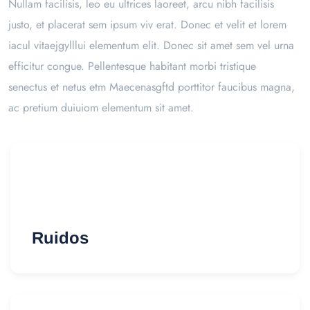
Nullam facilisis, leo eu ultrices laoreet, arcu nibh facilisis
justo, et placerat sem ipsum viv erat. Donec et velit et lorem
iacul vitaejgylllui elementum elit. Donec sit amet sem vel urna
efficitur congue. Pellentesque habitant morbi tristique
senectus et netus etm Maecenasgftd porttitor faucibus magna,
ac pretium duiuiom elementum sit amet.
Ruidos