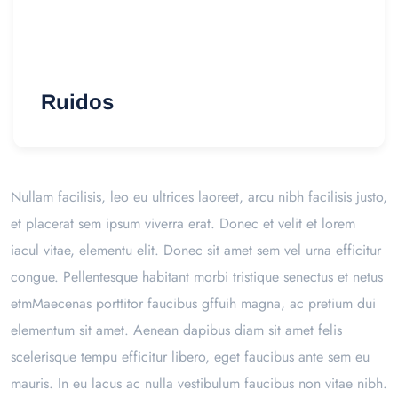
Ruidos
Nullam facilisis, leo eu ultrices laoreet, arcu nibh facilisis justo,
et placerat sem ipsum viverra erat. Donec et velit et lorem
iacul vitae, elementu elit. Donec sit amet sem vel urna efficitur
congue. Pellentesque habitant morbi tristique senectus et netus
etmMaecenas porttitor faucibus gffuih magna, ac pretium dui
elementum sit amet. Aenean dapibus diam sit amet felis
scelerisque tempu efficitur libero, eget faucibus ante sem eu
mauris. In eu lacus ac nulla vestibulum faucibus non vitae nibh.