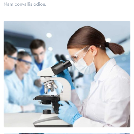
Nam convallis odioe.