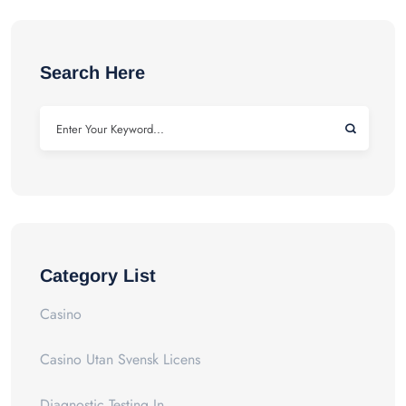
Search Here
Category List
Casino
Casino Utan Svensk Licens
Diagnostic Testing In