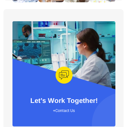
Let’s Work Together!
+Contact Us