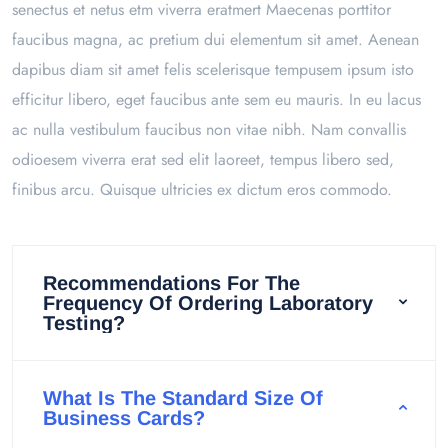
senectus et netus etm viverra eratmert Maecenas porttitor
faucibus magna, ac pretium dui elementum sit amet. Aenean
dapibus diam sit amet felis scelerisque tempusem ipsum isto
efficitur libero, eget faucibus ante sem eu mauris. In eu lacus
ac nulla vestibulum faucibus non vitae nibh. Nam convallis
odioesem viverra erat sed elit laoreet, tempus libero sed,
finibus arcu. Quisque ultricies ex dictum eros commodo.
Recommendations For The
Frequency Of Ordering Laboratory
Testing?
What Is The Standard Size Of
Business Cards?