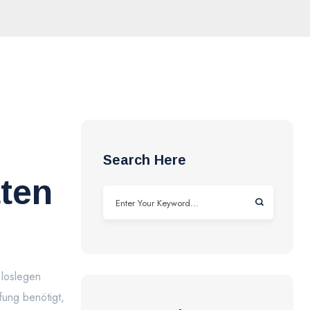
Search Here
tten
 loslegen
fung benötigt,