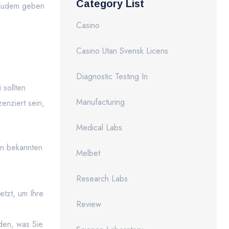
Category List
. Zudem geben
Casino
Casino Utan Svensk Licens
Diagnostic Testing In
 sollten
Manufacturing
zenziert sein,
Medical Labs
von bekannten
Melbet
Research Labs
etzt, um Ihre
Review
nden, was Sie