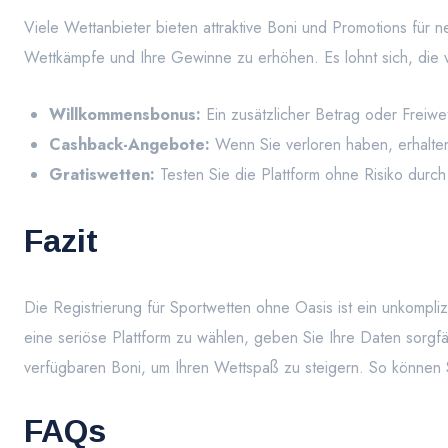
Viele Wettanbieter bieten attraktive Boni und Promotions für
Wettkämpfe und Ihre Gewinne zu erhöhen. Es lohnt sich, die
Willkommensbonus:
Ein zusätzlicher Betrag oder Freiwe
Cashback-Angebote:
Wenn Sie verloren haben, erhalten 
Gratiswetten:
Testen Sie die Plattform ohne Risiko durch
Fazit
Die Registrierung für Sportwetten ohne Oasis ist ein unkompliz
eine seriöse Plattform zu wählen, geben Sie Ihre Daten sorgfä
verfügbaren Boni, um Ihren Wettspaß zu steigern. So können S
FAQs