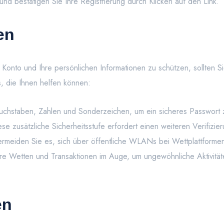
und bestätigen Sie Ihre Registrierung durch Klicken auf den Link.
en
 Konto und Ihre persönlichen Informationen zu schützen, sollten Si
s, die Ihnen helfen können:
chstaben, Zahlen und Sonderzeichen, um ein sicheres Passwort z
se zusätzliche Sicherheitsstufe erfordert einen weiteren Verifizieru
rmeiden Sie es, sich über öffentliche WLANs bei Wettplattforme
re Wetten und Transaktionen im Auge, um ungewöhnliche Aktivität
en