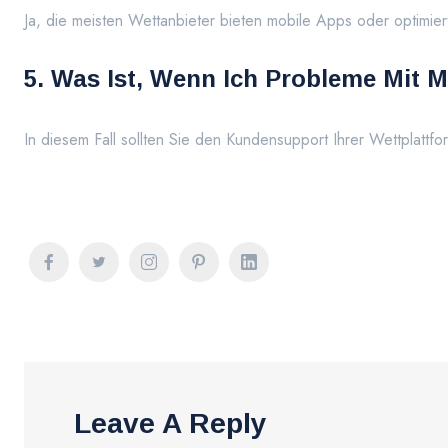
Ja, die meisten Wettanbieter bieten mobile Apps oder optimi
5. Was Ist, Wenn Ich Probleme Mit 
In diesem Fall sollten Sie den Kundensupport Ihrer Wettplattfo
Leave A Reply