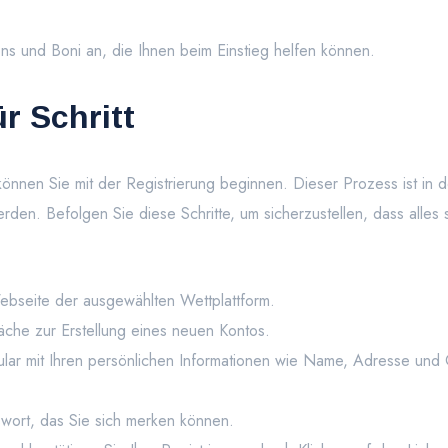
ns und Boni an, die Ihnen beim Einstieg helfen können.
r Schritt
önnen Sie mit der Registrierung beginnen. Dieser Prozess ist in 
en. Befolgen Sie diese Schritte, um sicherzustellen, dass alles 
ebseite der ausgewählten Wettplattform.
äche zur Erstellung eines neuen Kontos.
lar mit Ihren persönlichen Informationen wie Name, Adresse und
wort, das Sie sich merken können.