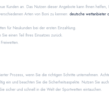
 neue Kunden an. Das Nutzen dieser Angebote kann Ihnen helfen, 
 verschiedenen Arten von Boni zu kennen:
deutsche wettanbieter 
tten für Neukunden bei der ersten Einzahlung.
Sie einen Teil Ihres Einsatzes zurück.
 Freiwetten.
ierter Prozess, wenn Sie die richtigen Schritte unternehmen. Acht
ltig ein und beachten Sie die Sicherheitsaspekte. Nutzen Sie auch
ie sicher und schnell in die Welt der Sportwetten eintauchen.