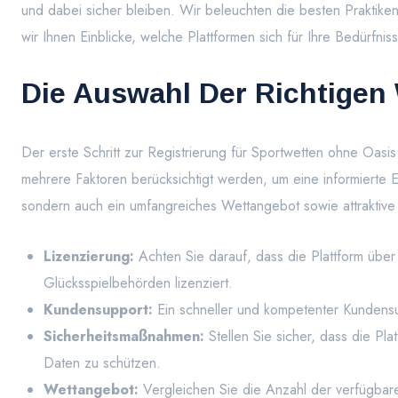
und dabei sicher bleiben. Wir beleuchten die besten Praktik
wir Ihnen Einblicke, welche Plattformen sich für Ihre Bedürfn
Die Auswahl Der Richtigen 
Der erste Schritt zur Registrierung für Sportwetten ohne Oasis
mehrere Faktoren berücksichtigt werden, um eine informierte Ent
sondern auch ein umfangreiches Wettangebot sowie attraktive
Lizenzierung:
Achten Sie darauf, dass die Plattform über 
Glücksspielbehörden lizenziert.
Kundensupport:
Ein schneller und kompetenter Kundensup
Sicherheitsmaßnahmen:
Stellen Sie sicher, dass die Pl
Daten zu schützen.
Wettangebot:
Vergleichen Sie die Anzahl der verfügbaren