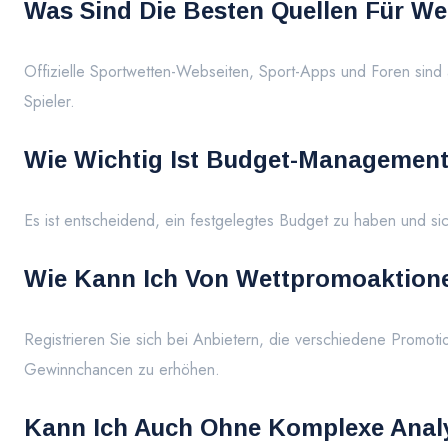
Was Sind Die Besten Quellen Für Wet
Offizielle Sportwetten-Webseiten, Sport-Apps und Foren sind 
Spieler.
Wie Wichtig Ist Budget-Managemen
Es ist entscheidend, ein festgelegtes Budget zu haben und sich 
Wie Kann Ich Von Wettpromoaktione
Registrieren Sie sich bei Anbietern, die verschiedene Promoti
Gewinnchancen zu erhöhen.
Kann Ich Auch Ohne Komplexe Analy