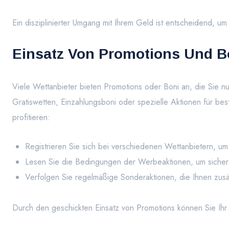
Ein disziplinierter Umgang mit Ihrem Geld ist entscheidend, 
Einsatz Von Promotions Und B
Viele Wettanbieter bieten Promotions oder Boni an, die Sie
Gratiswetten, Einzahlungsboni oder spezielle Aktionen für b
profitieren:
Registrieren Sie sich bei verschiedenen Wettanbietern, u
Lesen Sie die Bedingungen der Werbeaktionen, um sicherz
Verfolgen Sie regelmäßige Sonderaktionen, die Ihnen zus
Durch den geschickten Einsatz von Promotions können Sie Ih