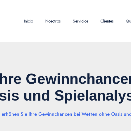
Inicio
Nosotros
Servicios
Clientes
Qu
Ihre Gewinnchance
sis und Spielanaly
 erhöhen Sie Ihre Gewinnchancen bei Wetten ohne Oasis und