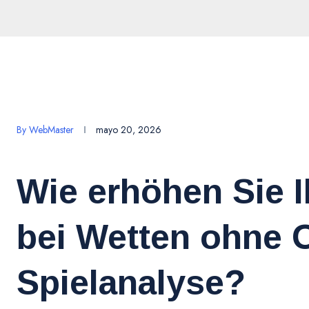
By
WebMaster
mayo 20, 2026
Wie erhöhen Sie 
bei Wetten ohne 
Spielanalyse?