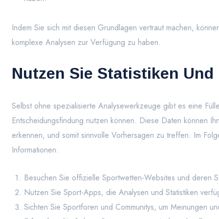
Indem Sie sich mit diesen Grundlagen vertraut machen, könn
komplexe Analysen zur Verfügung zu haben.
Nutzen Sie Statistiken Und
Selbst ohne spezialisierte Analysewerkzeuge gibt es eine Fülle
Entscheidungsfindung nutzen können. Diese Daten können Ihn
erkennen, und somit sinnvolle Vorhersagen zu treffen. Im Fol
Informationen:
Besuchen Sie offizielle Sportwetten-Websites und deren Sta
Nutzen Sie Sport-Apps, die Analysen und Statistiken verf
Sichten Sie Sportforen und Communitys, um Meinungen u