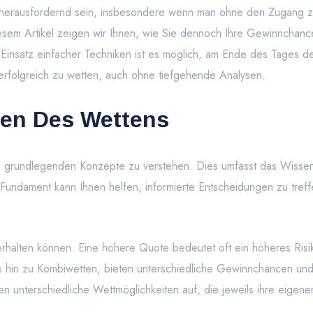
 herausfordernd sein, insbesondere wenn man ohne den Zugang z
esem Artikel zeigen wir Ihnen, wie Sie dennoch Ihre Gewinnchance
insatz einfacher Techniken ist es möglich, am Ende des Tages de
rfolgreich zu wetten, auch ohne tiefgehende Analysen.
gen Des Wettens
die grundlegenden Konzepte zu verstehen. Dies umfasst das Wisse
Fundament kann Ihnen helfen, informierte Entscheidungen zu treff
halten können. Eine höhere Quote bedeutet oft ein höheres Risi
 hin zu Kombiwetten, bieten unterschiedliche Gewinnchancen und
unterschiedliche Wettmöglichkeiten auf, die jeweils ihre eigen