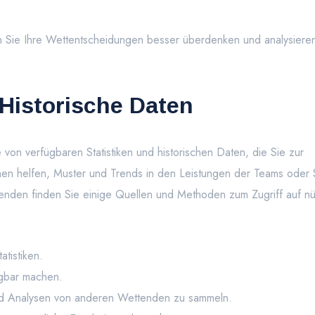
en Sie Ihre Wettentscheidungen besser überdenken und analysiere
 Historische Daten
 von verfügbaren Statistiken und historischen Daten, die Sie zur
en helfen, Muster und Trends in den Leistungen der Teams oder 
genden finden Sie einige Quellen und Methoden zum Zugriff auf nü
tistiken.
ügbar machen.
nd Analysen von anderen Wettenden zu sammeln.