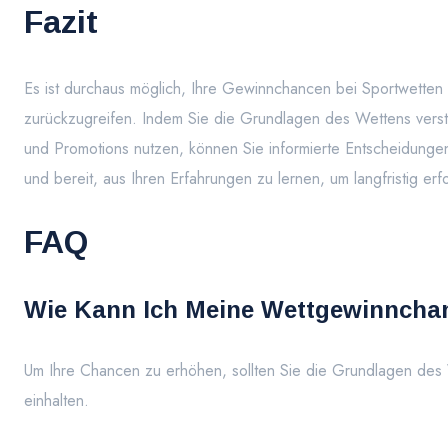
Fazit
Es ist durchaus möglich, Ihre Gewinnchancen bei Sportwetten
zurückzugreifen. Indem Sie die Grundlagen des Wettens verst
und Promotions nutzen, können Sie informierte Entscheidungen 
und bereit, aus Ihren Erfahrungen zu lernen, um langfristig erfo
FAQ
Wie Kann Ich Meine Wettgewinncha
Um Ihre Chancen zu erhöhen, sollten Sie die Grundlagen des W
einhalten.