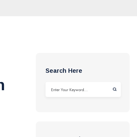
Search Here
n