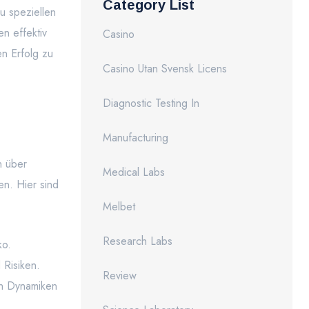
Category List
u speziellen
n effektiv
Casino
n Erfolg zu
Casino Utan Svensk Licens
Diagnostic Testing In
Manufacturing
n über
Medical Labs
en. Hier sind
Melbet
Research Labs
ko.
 Risiken.
Review
en Dynamiken