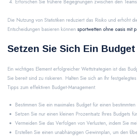
Erforschen Sie frühere Begegnungen zwischen den Teams
Die Nutzung von Statistiken reduziert das Risiko und erhöht d
Entscheidungen basieren können
sportwetten ohne oasis mit p
Setzen Sie Sich Ein Budget
Ein wichtiges Element erfolgreicher Wettstrategien ist das Bu
Sie bereit sind zu riskieren. Halten Sie sich an Ihr festgeleg
Tipps zum effektiven Budget-Management:
Bestimmen Sie ein maximales Budget für einen bestimmten Ze
Setzen Sie nur einen kleinen Prozentsatz Ihres Budgets fü
Vermeiden Sie das Verfolgen von Verlusten, indem Sie me
Erstellen Sie einen unabhängigen Gewinnplan, um den Übe