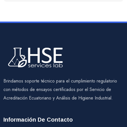
Brindamos soporte técnico para el cumplimiento regulatorio
con métodos de ensayos certificados por el Servicio de
Acreditación Ecuatoriano y Análisis de Higiene Industrial.
Información De Contacto