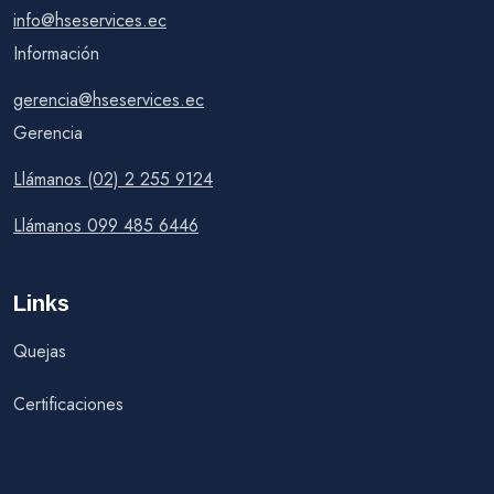
info@hseservices.ec
Información
gerencia@hseservices.ec
Gerencia
Llámanos (02) 2 255 9124
Llámanos 099 485 6446
Links
Quejas
Certificaciones