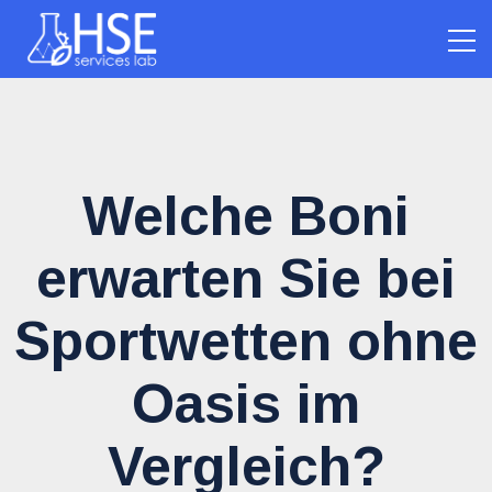
Welche Boni
erwarten Sie bei
Sportwetten ohne
Oasis im
Vergleich?