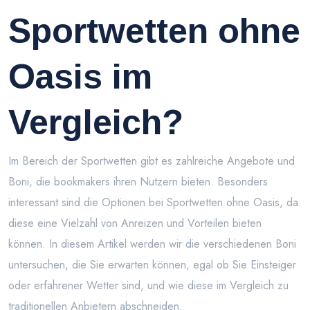
Sportwetten ohne
Oasis im
Vergleich?
Im Bereich der Sportwetten gibt es zahlreiche Angebote und
Boni, die bookmakers ihren Nutzern bieten. Besonders
interessant sind die Optionen bei Sportwetten ohne Oasis, da
diese eine Vielzahl von Anreizen und Vorteilen bieten
können. In diesem Artikel werden wir die verschiedenen Boni
untersuchen, die Sie erwarten können, egal ob Sie Einsteiger
oder erfahrener Wetter sind, und wie diese im Vergleich zu
traditionellen Anbietern abschneiden.