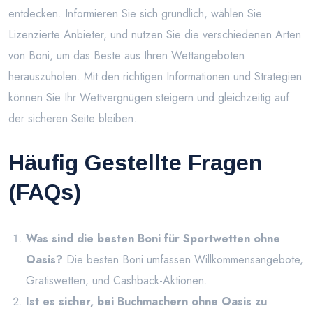
entdecken. Informieren Sie sich gründlich, wählen Sie
Lizenzierte Anbieter, und nutzen Sie die verschiedenen Arten
von Boni, um das Beste aus Ihren Wettangeboten
herauszuholen. Mit den richtigen Informationen und Strategien
können Sie Ihr Wettvergnügen steigern und gleichzeitig auf
der sicheren Seite bleiben.
Häufig Gestellte Fragen
(FAQs)
Was sind die besten Boni für Sportwetten ohne
Oasis?
Die besten Boni umfassen Willkommensangebote,
Gratiswetten, und Cashback-Aktionen.
Ist es sicher, bei Buchmachern ohne Oasis zu