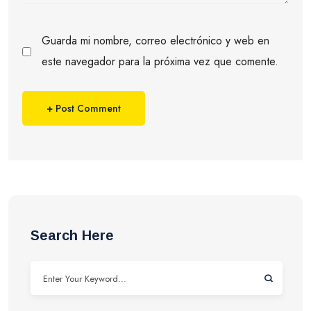
Guarda mi nombre, correo electrónico y web en
este navegador para la próxima vez que comente.
Search Here