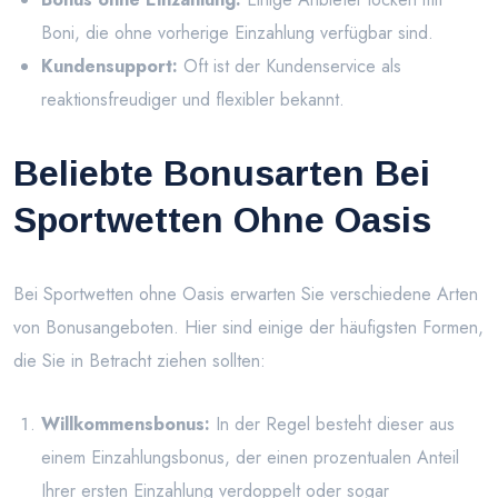
Boni, die ohne vorherige Einzahlung verfügbar sind.
Kundensupport:
Oft ist der Kundenservice als
reaktionsfreudiger und flexibler bekannt.
Beliebte Bonusarten Bei
Sportwetten Ohne Oasis
Bei Sportwetten ohne Oasis erwarten Sie verschiedene Arten
von Bonusangeboten. Hier sind einige der häufigsten Formen,
die Sie in Betracht ziehen sollten:
Willkommensbonus:
In der Regel besteht dieser aus
einem Einzahlungsbonus, der einen prozentualen Anteil
Ihrer ersten Einzahlung verdoppelt oder sogar