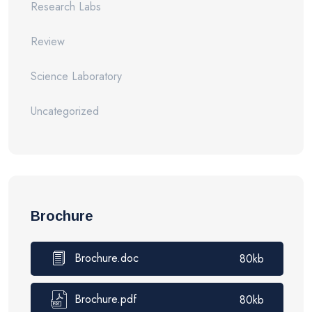
Research Labs
Review
Science Laboratory
Uncategorized
Brochure
Brochure.doc
80kb
Brochure.pdf
80kb