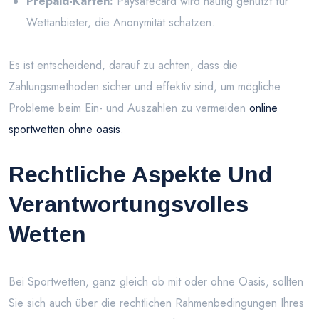
Prepaid-Karten:
Paysafecard wird häufig genutzt für
Wettanbieter, die Anonymität schätzen.
Es ist entscheidend, darauf zu achten, dass die
Zahlungsmethoden sicher und effektiv sind, um mögliche
Probleme beim Ein- und Auszahlen zu vermeiden
online
sportwetten ohne oasis
.
Rechtliche Aspekte Und
Verantwortungsvolles
Wetten
Bei Sportwetten, ganz gleich ob mit oder ohne Oasis, sollten
Sie sich auch über die rechtlichen Rahmenbedingungen Ihres