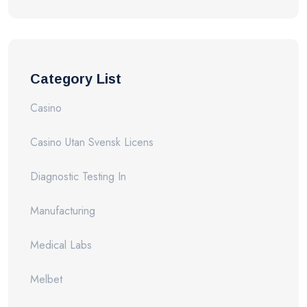
Category List
Casino
Casino Utan Svensk Licens
Diagnostic Testing In
Manufacturing
Medical Labs
Melbet