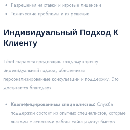
Разрешения на ставки и игровые лицензии
Технические проблемы и их решение
Индивидуальный Подход К
Клиенту
1xbet старается предложить каждому клиенту
индивидуальный подход, обеспечивая
персонализированные консультации и поддержку. Это
достигается благодаря:
Квалифицированным специалистам:
Служба
поддержки состоит из опытных специалистов, которые
знакомы с аспектами работы сайта и могут быстро