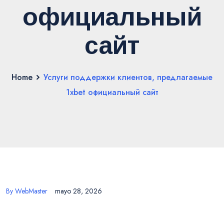
официальный
сайт
Home
Услуги поддержки клиентов, предлагаемые
1xbet официальный сайт
By
WebMaster
mayo 28, 2026