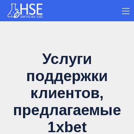
Услуги
поддержки
клиентов,
предлагаемые
1xbet