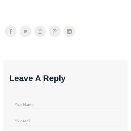
Leave A Reply