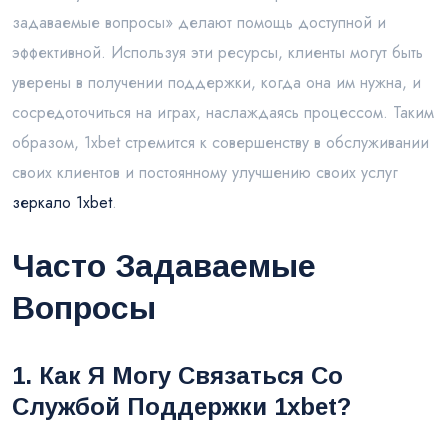
задаваемые вопросы» делают помощь доступной и
эффективной. Используя эти ресурсы, клиенты могут быть
уверены в получении поддержки, когда она им нужна, и
сосредоточиться на играх, наслаждаясь процессом. Таким
образом, 1xbet стремится к совершенству в обслуживании
своих клиентов и постоянному улучшению своих услуг
зеркало 1xbet
.
Часто Задаваемые
Вопросы
1. Как Я Могу Связаться Со
Службой Поддержки 1xbet?