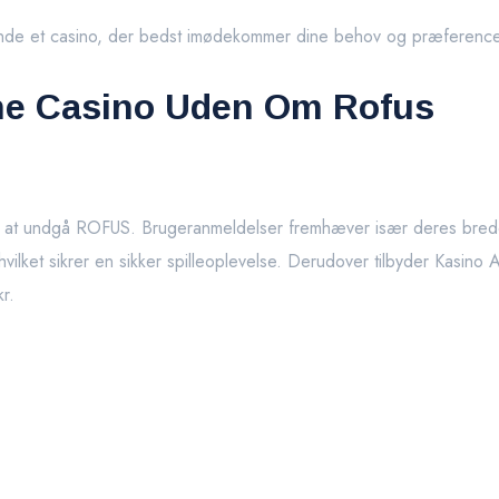
 finde et casino, der bedst imødekommer dine behov og præference
ne Casino Uden Om Rofus
sker at undgå ROFUS. Brugeranmeldelser fremhæver især deres bred
, hvilket sikrer en sikker spilleoplevelse. Derudover tilbyder Kasino
r.