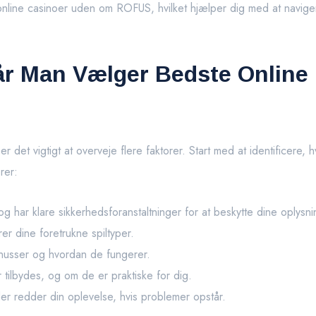
nline casinoer uden om ROFUS, hvilket hjælper dig med at navig
år Man Vælger Bedste Online
et vigtigt at overveje flere faktorer. Start med at identificere, 
erer:
og har klare sikkerhedsforanstaltninger for at beskytte dine oplysni
er dine foretrukne spiltyper.
usser og hvordan de fungerer.
tilbydes, og om de er praktiske for dig.
er redder din oplevelse, hvis problemer opstår.