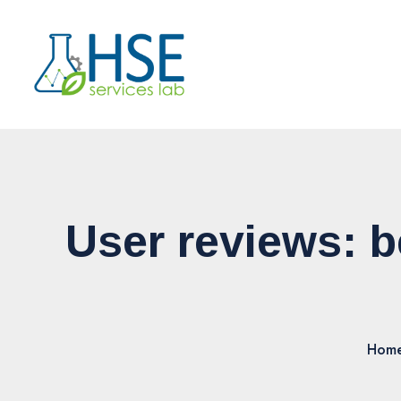
User reviews: b
Hom