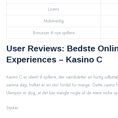
Licens
Mobilvenlig
Bonusser til nye spillere
User Reviews: Bedste Onli
Experiences – Kasino C
Kasino C er ideelt til spillere, der værdsætter en hurtig udbet
samme dag, hvilket er en stor fordel for mange. Dette casino h
Ulempen er dog, at det kan mangle nogle af de mere niche spil
Styrker: