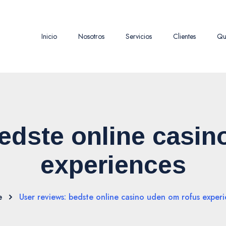
Inicio
Nosotros
Servicios
Clientes
Qu
edste online casi
experiences
e
User reviews: bedste online casino uden om rofus exper