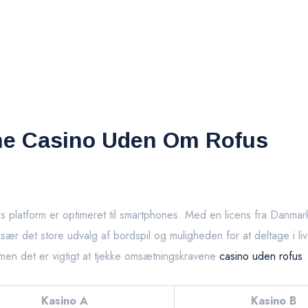
ne Casino Uden Om Rofus
es platform er optimeret til smartphones. Med en licens fra Danmar
sær det store udvalg af bordspil og muligheden for at deltage i li
men det er vigtigt at tjekke omsætningskravene
casino uden rofus
.
Kasino A
Kasino B