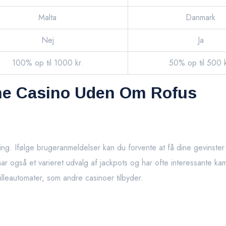
Malta
Danmark
Nej
Ja
100% op til 1000 kr.
50% op til 500 k
ne Casino Uden Om Rofus
aling. Ifølge brugeranmeldelser kan du forvente at få dine gevinster
ar også et varieret udvalg af jackpots og har ofte interessante k
leautomater, som andre casinoer tilbyder.