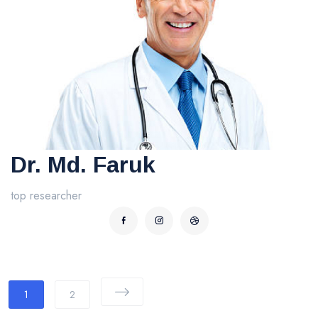
Dr. Md. Faruk
top researcher
1
2