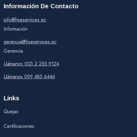
Información De Contacto
info@hseservices.ec
Información
gerencia@hseservices.ec
Gerencia
Llámanos (02) 2 255 9124
Llámanos 099 485 6446
Links
Quejas
Certificaciones