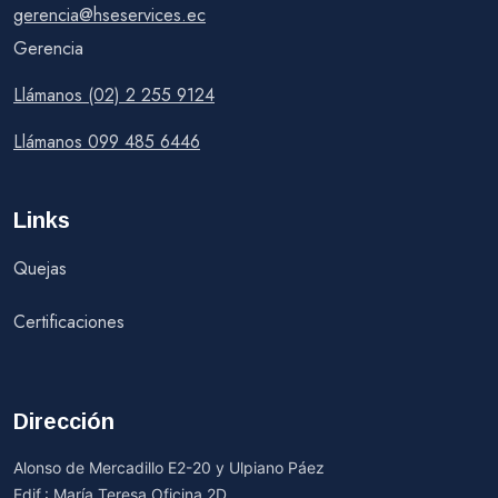
gerencia@hseservices.ec
Gerencia
Llámanos (02) 2 255 9124
Llámanos 099 485 6446
Links
Quejas
Certificaciones
Dirección
Alonso de Mercadillo E2-20 y Ulpiano Páez
Edif.: María Teresa Oficina 2D