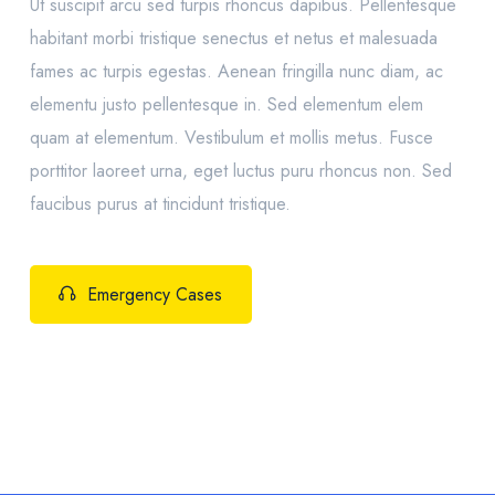
Ut suscipit arcu sed turpis rhoncus dapibus. Pellentesque
habitant morbi tristique senectus et netus et malesuada
fames ac turpis egestas. Aenean fringilla nunc diam, ac
elementu justo pellentesque in. Sed elementum elem
quam at elementum. Vestibulum et mollis metus. Fusce
porttitor laoreet urna, eget luctus puru rhoncus non. Sed
faucibus purus at tincidunt tristique.
Emergency Cases