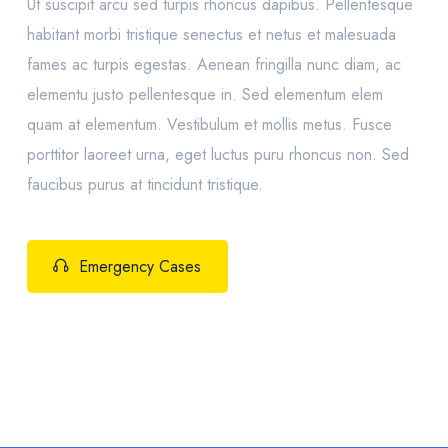
Ut suscipit arcu sed turpis rhoncus dapibus. Pellentesque
habitant morbi tristique senectus et netus et malesuada
fames ac turpis egestas. Aenean fringilla nunc diam, ac
elementu justo pellentesque in. Sed elementum elem
quam at elementum. Vestibulum et mollis metus. Fusce
porttitor laoreet urna, eget luctus puru rhoncus non. Sed
faucibus purus at tincidunt tristique.
Emergency Cases