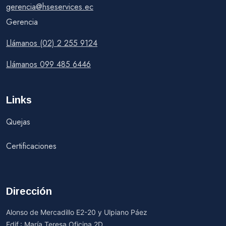
gerencia@hseservices.ec
Gerencia
Llámanos (02) 2 255 9124
Llámanos 099 485 6446
Links
Quejas
Certificaciones
Dirección
Alonso de Mercadillo E2-20 y Ulpiano Páez
Edif.: María Teresa Oficina 2D