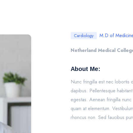
M.D of Medicin
Cardiology
Netherland Medical Colleg
About Me:
Nunc fringilla est nec lobortis 
dapibus. Pellentesque habitant
egestas. Aenean fringilla nunc
quam at elementum. Vestibulum e
rhoncus non. Sed faucibus purus