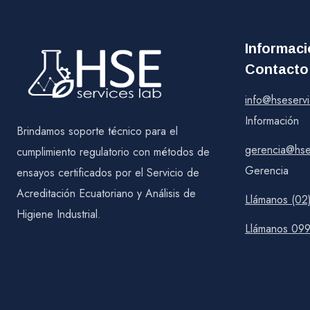
Informac
Contacto
info@hseserv
Información
Brindamos soporte técnico para el
gerencia@hse
cumplimiento regulatorio con métodos de
Gerencia
ensayos certificados por el Servicio de
Acreditación Ecuatoriano y Análisis de
Llámanos (02
Higiene Industrial.
Llámanos 09