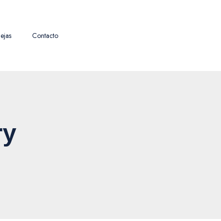
ejas
Contacto
ry