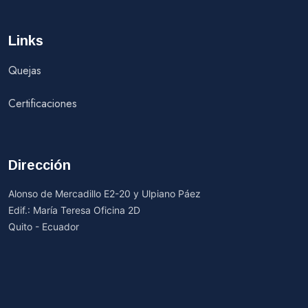
Links
Quejas
Certificaciones
Dirección
Alonso de Mercadillo E2-20 y Ulpiano Páez
Edif.: María Teresa Oficina 2D
Quito - Ecuador