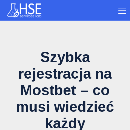
Szybka
rejestracja na
Mostbet – co
musi wiedzieć
każdy