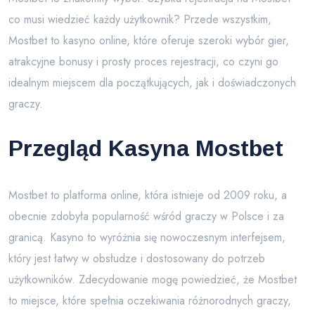
co musi wiedzieć każdy użytkownik? Przede wszystkim,
Mostbet to kasyno online, które oferuje szeroki wybór gier,
atrakcyjne bonusy i prosty proces rejestracji, co czyni go
idealnym miejscem dla początkujących, jak i doświadczonych
graczy.
Przegląd Kasyna Mostbet
Mostbet to platforma online, która istnieje od 2009 roku, a
obecnie zdobyła popularność wśród graczy w Polsce i za
granicą. Kasyno to wyróżnia się nowoczesnym interfejsem,
który jest łatwy w obsłudze i dostosowany do potrzeb
użytkowników. Zdecydowanie mogę powiedzieć, że Mostbet
to miejsce, które spełnia oczekiwania różnorodnych graczy,