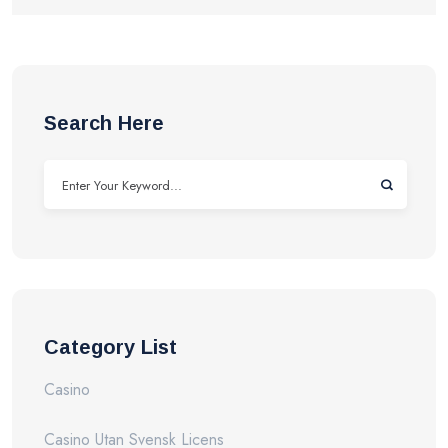
Search Here
Category List
Casino
Casino Utan Svensk Licens