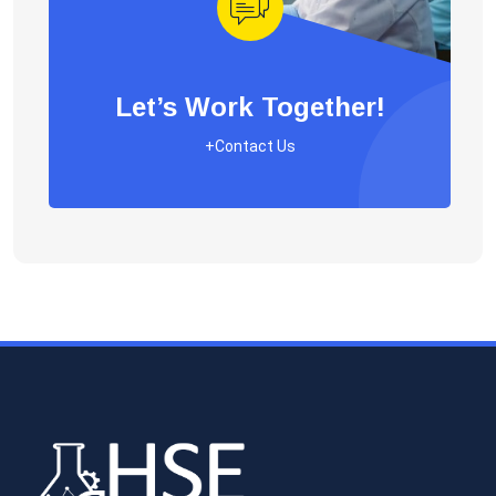
Let’s Work Together!
+Contact Us