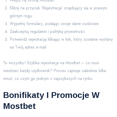
Wejdź na stronę Mostbet.
Kliknij na przycisk ‘Rejestracja’ znajdujący się w prawym
górnym rogu.
Wypełnij formularz, podając swoje dane osobowe.
Zaakceptuj regulamin i politykę prywatności.
Potwierdź rejestrację klikając w link, który zostanie wysłany
na Twój adres e-mail.
To wszystko! Szybka rejestracja na Mostbet – co musi
wiedzieć każdy użytkownik? Proces zajmuje zaledwie kilka
minut, co czyni go jednym z najszybszych na rynku.
Bonifikaty I Promocje W
Mostbet