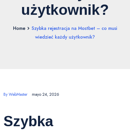
użytkownik?
Home
Szybka rejestracja na Mostbet – co musi
wiedzieć każdy użytkownik?
By
WebMaster
mayo 24, 2026
Szybka