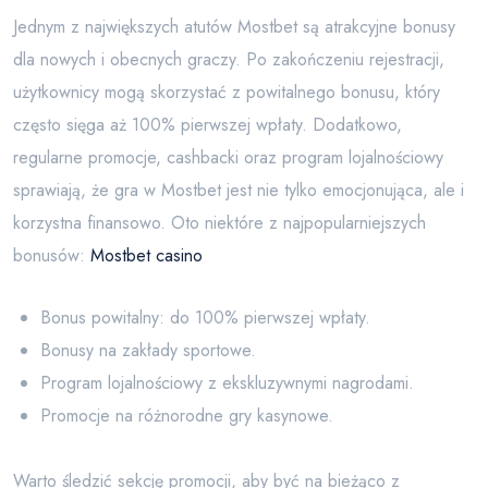
Jednym z największych atutów Mostbet są atrakcyjne bonusy
dla nowych i obecnych graczy. Po zakończeniu rejestracji,
użytkownicy mogą skorzystać z powitalnego bonusu, który
często sięga aż 100% pierwszej wpłaty. Dodatkowo,
regularne promocje, cashbacki oraz program lojalnościowy
sprawiają, że gra w Mostbet jest nie tylko emocjonująca, ale i
korzystna finansowo. Oto niektóre z najpopularniejszych
bonusów:
Mostbet casino
Bonus powitalny: do 100% pierwszej wpłaty.
Bonusy na zakłady sportowe.
Program lojalnościowy z ekskluzywnymi nagrodami.
Promocje na różnorodne gry kasynowe.
Warto śledzić sekcję promocji, aby być na bieżąco z