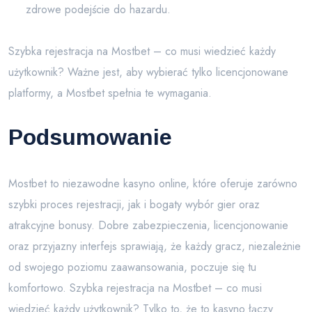
zdrowe podejście do hazardu.
Szybka rejestracja na Mostbet – co musi wiedzieć każdy
użytkownik? Ważne jest, aby wybierać tylko licencjonowane
platformy, a Mostbet spełnia te wymagania.
Podsumowanie
Mostbet to niezawodne kasyno online, które oferuje zarówno
szybki proces rejestracji, jak i bogaty wybór gier oraz
atrakcyjne bonusy. Dobre zabezpieczenia, licencjonowanie
oraz przyjazny interfejs sprawiają, że każdy gracz, niezależnie
od swojego poziomu zaawansowania, poczuje się tu
komfortowo. Szybka rejestracja na Mostbet – co musi
wiedzieć każdy użytkownik? Tylko to, że to kasyno łączy