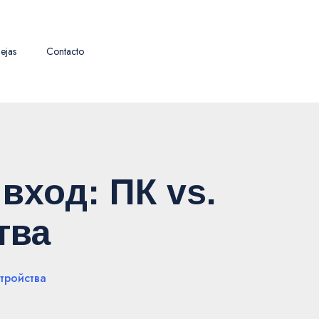
ejas
Contacto
вход: ПК vs.
тва
тройства