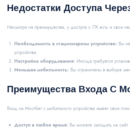
Недостатки Доступа Чере
Несмотря на преимущества, у доступа с ПК есть и свои не
Необходимость в стационарном устройстве:
Вы не
устройства.
Настройка оборудования:
Иногда требуется установ
Меньшая мобильность:
Вы ограничены в выборе мест
Преимущества Входа С М
Вход на Мостбет с мобильного устройства имеет свои плю
Доступ в любое время:
Вы можете заходить на сайт 