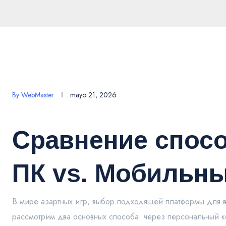
By
WebMaster
mayo 21, 2026
Сравнение спосо
ПК vs. Мобильны
В мире азартных игр, выбор подходящей платформы для в
рассмотрим два основных способа: через персональный к