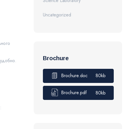
Science Laboratory
Uncategorized
ьного
Brochure
еудобно.
Brochure.doc
80kb
Brochure.pdf
80kb
: