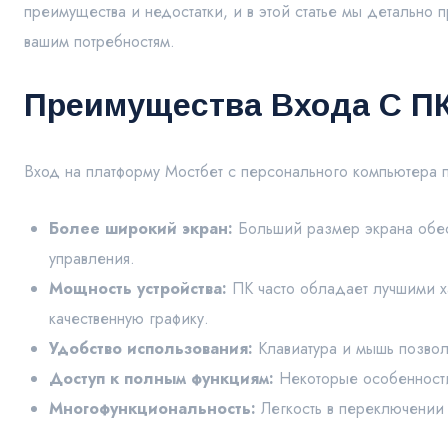
преимущества и недостатки, и в этой статье мы детально
вашим потребностям.
Преимущества Входа С П
Вход на платформу Мостбет с персонального компьютера 
Более широкий экран:
Больший размер экрана обес
управления.
Мощность устройства:
ПК часто обладает лучшими ха
качественную графику.
Удобство использования:
Клавиатура и мышь позволя
Доступ к полным функциям:
Некоторые особенности 
Многофункциональность:
Легкость в переключении 