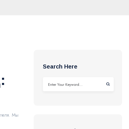
Search Here
:
ателя. Мы