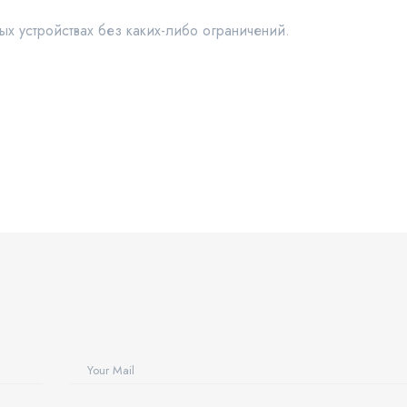
ных устройствах без каких-либо ограничений.