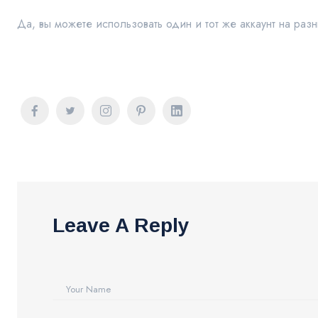
Да, вы можете использовать один и тот же аккаунт на раз
Leave A Reply