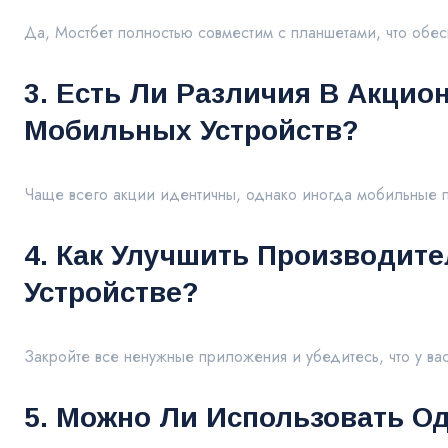
Да, Мостбет полностью совместим с планшетами, что обес
3. Есть Ли Различия В Акци
Мобильных Устройств?
Чаще всего акции идентичны, однако иногда мобильные п
4. Как Улучшить Производит
Устройстве?
Закройте все ненужные приложения и убедитесь, что у ва
5. Можно Ли Использовать Од