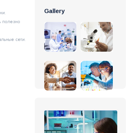
Gallery
ни.
ь полезно
альные сети.