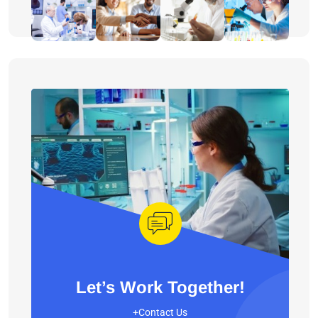
Let’s Work Together!
+Contact Us