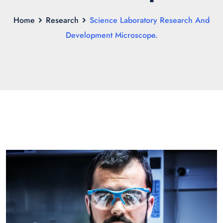
Home
Research
Science Laboratory Research And
Development Microscope.