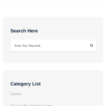
Search Here
Category List
Casino
Casino Utan Svensk Licens