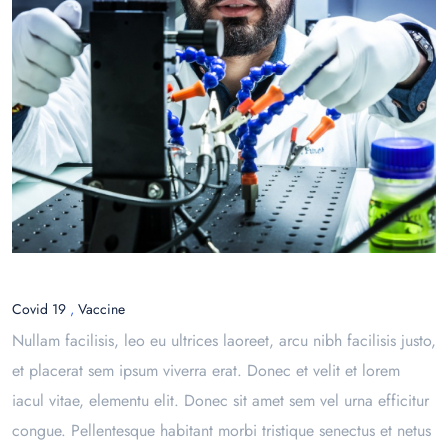
Covid 19
,
Vaccine
Nullam facilisis, leo eu ultrices laoreet, arcu nibh facilisis justo,
et placerat sem ipsum viverra erat. Donec et velit et lorem
iacul vitae, elementu elit. Donec sit amet sem vel urna efficitur
congue. Pellentesque habitant morbi tristique senectus et netus