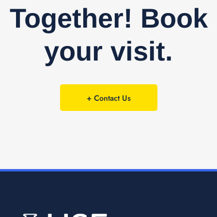
Together! Book
your visit.
+ Contact Us