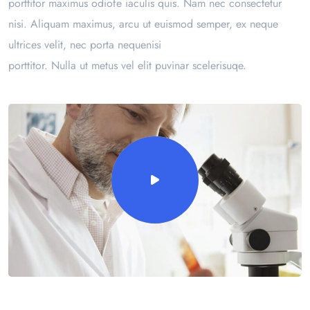
porttitor maximus odiofe iaculis quis. Nam nec consectetur
nisi. Aliquam maximus, arcu ut euismod semper, ex neque
ultrices velit, nec porta nequenisi
porttitor. Nulla ut metus vel elit puvinar scelerisuqe.