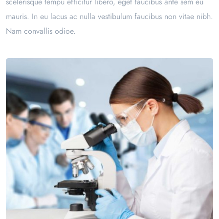
scelerisque tempu efficitur libero, eget faucibus ante sem eu
mauris. In eu lacus ac nulla vestibulum faucibus non vitae nibh.
Nam convallis odioe.