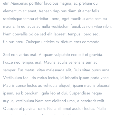
etm Maecenas porttitor faucibus magna, ac pretium dui
elementum sit amet. Aenean dapibus diam sit amet felis
scelerisque tempu efficitur libero, eget faucibus ante sem eu
mauris. In eu lacus ac nulla vestibulum faucibus non vitae nibh.
Nam convallis odioe sed elit laoreet, tempus libero sed,
finibus arcu. Quisque ultricies ex dictum eros commodo.
Sed non varius erat. Aliquam vulputate nec elit et gravida.
Fusce nec tempus erat. Mauris iaculis venenatis sem ac
semper. Fus metus, vitae malesuada elit. Duis vitae purus urna.
Vestibulum facilisis varius lectus, id lobortis ipsum porta vitae.
Mauris conse lectus ac vehicula aliquet, ipsum mauris placerat
ipsum, eu bibendum ligula leo at dui. Suspendisse neque
augue, vestibulum Nam nec eleifend urna, a hendrerit velit.
Quisque ut pulvinar sem. Nulla sit amet auctor lectus. Nulla