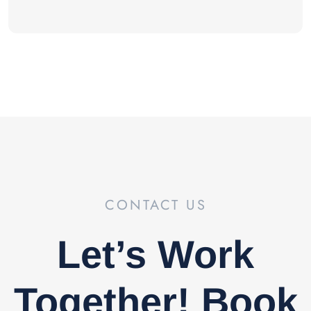
CONTACT US
Let’s Work
Together! Book