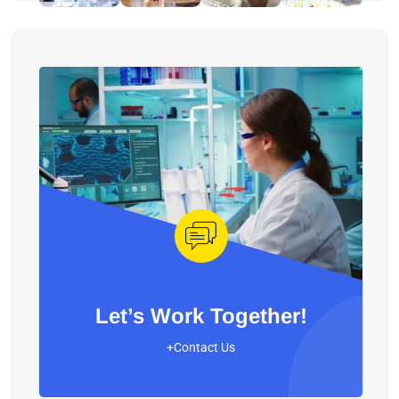
Let’s Work Together!
+Contact Us