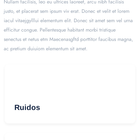
Nullam facilisis, leo eu ultrices laoreet, arcu nibh facilisis
justo, et placerat sem ipsum viv erat. Donec et velit et lorem
iacul vitaejgylllui elementum elit. Donec sit amet sem vel urna
efficitur congue. Pellentesque habitant morbi tristique
senectus et netus etm Maecenasgftd porttitor faucibus magna,
ac pretium duiuiom elementum sit amet.
Ruidos