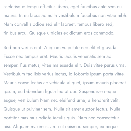
scelerisque tempu efficitur libero, eget faucibus ante sem eu
mauris. In eu lacus ac nulla vestibulum faucibus non vitae nibh.
Nam convallis odioe sed elit laoreet, tempus libero sed,
finibus arcu. Quisque ultricies ex dictum eros commodo.
Sed non varius erat. Aliquam vulputate nec elit et gravida.
Fusce nec tempus erat. Mauris iaculis venenatis sem ac
semper. Fus metus, vitae malesuada elit. Duis vitae purus urna.
Vestibulum facilisis varius lectus, id lobortis ipsum porta vitae.
Mauris conse lectus ac vehicula aliquet, ipsum mauris placerat
ipsum, eu bibendum ligula leo at dui. Suspendisse neque
augue, vestibulum Nam nec eleifend urna, a hendrerit velit.
Quisque ut pulvinar sem. Nulla sit amet auctor lectus. Nulla
porttitor maximus odiofe iaculis quis. Nam nec consectetur
nisi. Aliquam maximus, arcu ut euismod semper, ex neque