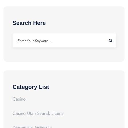
Search Here
Category List
Casino
Casino Utan Svensk Licens
Diagnostic Testing In