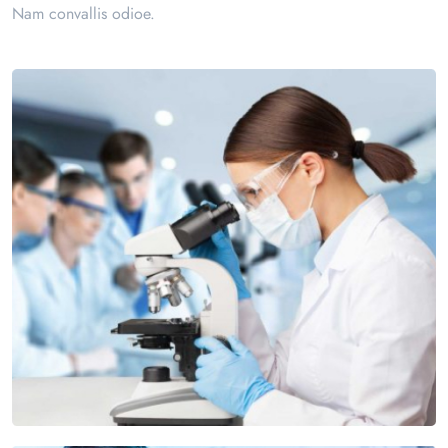
Nam convallis odioe.