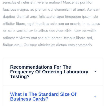
senectus et netus etm viverra eratmert Maecenas porttitor
faucibus magna, ac pretium dui elementum sit amet. Aenean
dapibus diam sit amet felis scelerisque tempusem ipsum isto
efficitur libero, eget faucibus ante sem eu mauris. In eu lacus
ac nulla vestibulum faucibus non vitae nibh. Nam convallis
odioesem viverra erat sed elit laoreet, tempus libero sed,
finibus arcu. Quisque ultricies ex dictum eros commodo.
Recommendations For The
Frequency Of Ordering Laboratory
Testing?
What Is The Standard Size Of
Business Cards?