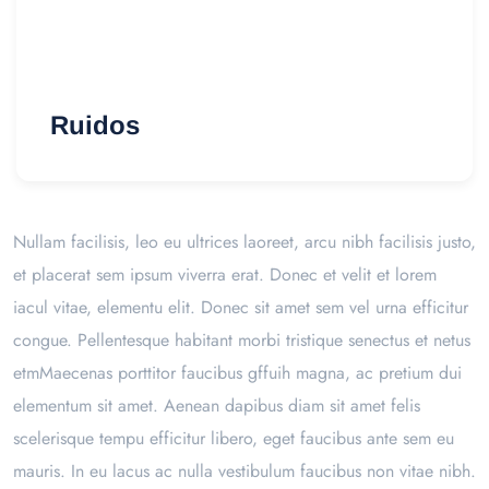
Ruidos
Nullam facilisis, leo eu ultrices laoreet, arcu nibh facilisis justo,
et placerat sem ipsum viverra erat. Donec et velit et lorem
iacul vitae, elementu elit. Donec sit amet sem vel urna efficitur
congue. Pellentesque habitant morbi tristique senectus et netus
etmMaecenas porttitor faucibus gffuih magna, ac pretium dui
elementum sit amet. Aenean dapibus diam sit amet felis
scelerisque tempu efficitur libero, eget faucibus ante sem eu
mauris. In eu lacus ac nulla vestibulum faucibus non vitae nibh.