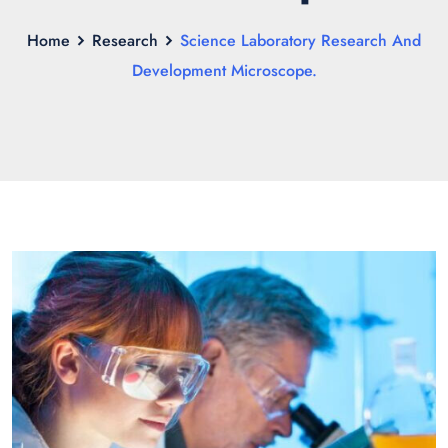
Home
Research
Science Laboratory Research And
Development Microscope.