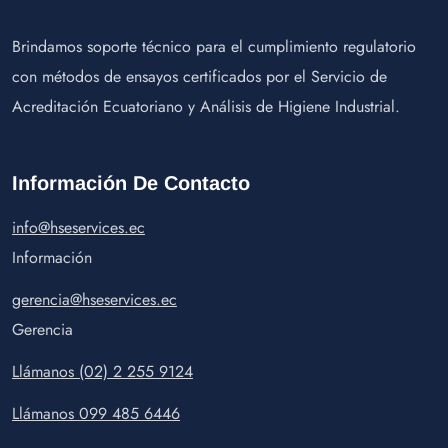
Brindamos soporte técnico para el cumplimiento regulatorio
con métodos de ensayos certificados por el Servicio de
Acreditación Ecuatoriano y Análisis de Higiene Industrial.
Información De Contacto
info@hseservices.ec
Información
gerencia@hseservices.ec
Gerencia
Llámanos (02) 2 255 9124
Llámanos 099 485 6446