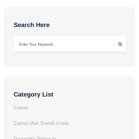
Search Here
Category List
Casino
Casino Utan Svensk Licens
Diagnostic Testing In