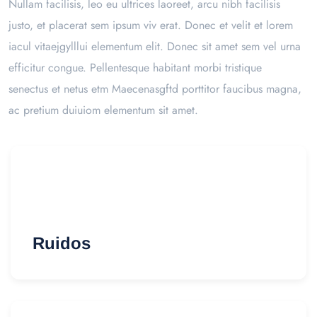
Nullam facilisis, leo eu ultrices laoreet, arcu nibh facilisis
justo, et placerat sem ipsum viv erat. Donec et velit et lorem
iacul vitaejgylllui elementum elit. Donec sit amet sem vel urna
efficitur congue. Pellentesque habitant morbi tristique
senectus et netus etm Maecenasgftd porttitor faucibus magna,
ac pretium duiuiom elementum sit amet.
Ruidos