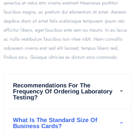
senectus et netus etm viverra eratmert Maecenas porttitor
faucibus magna, ac pretium dui elementum sit amet. Aenean
dapibus diam sit amet felis scelerisque tempusem ipsum isto
efficitur libero, eget faucibus ante sem eu mauris. In eu lacus
ac nulla vestibulum faucibus non vitae nibh. Nam convallis
odioesem viverra erat sed elit laoreet, tempus libero sed,
finibus arcu. Quisque ultricies ex dictum eros commodo.
Recommendations For The
Frequency Of Ordering Laboratory
Testing?
What Is The Standard Size Of
Business Cards?