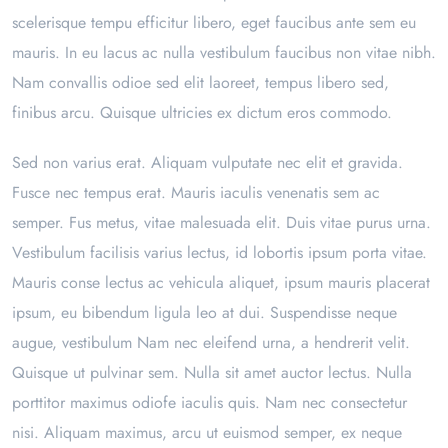
scelerisque tempu efficitur libero, eget faucibus ante sem eu
mauris. In eu lacus ac nulla vestibulum faucibus non vitae nibh.
Nam convallis odioe sed elit laoreet, tempus libero sed,
finibus arcu. Quisque ultricies ex dictum eros commodo.
Sed non varius erat. Aliquam vulputate nec elit et gravida.
Fusce nec tempus erat. Mauris iaculis venenatis sem ac
semper. Fus metus, vitae malesuada elit. Duis vitae purus urna.
Vestibulum facilisis varius lectus, id lobortis ipsum porta vitae.
Mauris conse lectus ac vehicula aliquet, ipsum mauris placerat
ipsum, eu bibendum ligula leo at dui. Suspendisse neque
augue, vestibulum Nam nec eleifend urna, a hendrerit velit.
Quisque ut pulvinar sem. Nulla sit amet auctor lectus. Nulla
porttitor maximus odiofe iaculis quis. Nam nec consectetur
nisi. Aliquam maximus, arcu ut euismod semper, ex neque