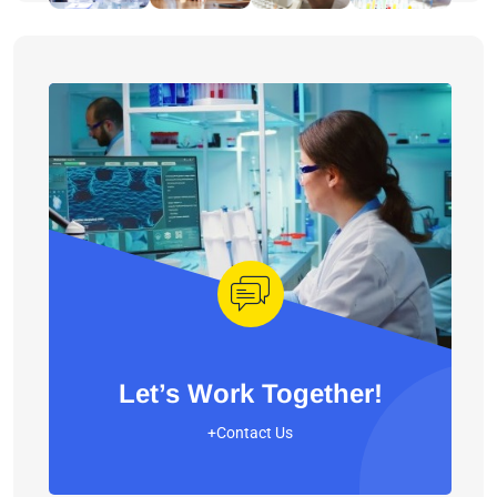
Let’s Work Together!
+Contact Us