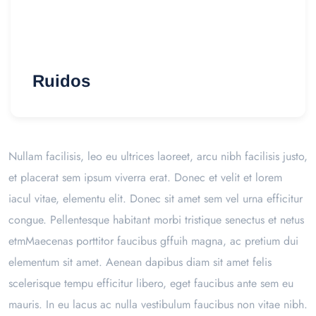
Ruidos
Nullam facilisis, leo eu ultrices laoreet, arcu nibh facilisis justo,
et placerat sem ipsum viverra erat. Donec et velit et lorem
iacul vitae, elementu elit. Donec sit amet sem vel urna efficitur
congue. Pellentesque habitant morbi tristique senectus et netus
etmMaecenas porttitor faucibus gffuih magna, ac pretium dui
elementum sit amet. Aenean dapibus diam sit amet felis
scelerisque tempu efficitur libero, eget faucibus ante sem eu
mauris. In eu lacus ac nulla vestibulum faucibus non vitae nibh.