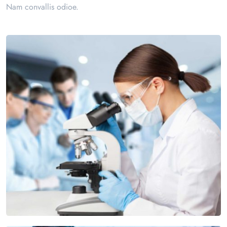
Nam convallis odioe.