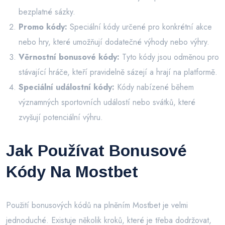
bezplatné sázky.
Promo kódy:
Speciální kódy určené pro konkrétní akce
nebo hry, které umožňují dodatečné výhody nebo výhry.
Věrnostní bonusové kódy:
Tyto kódy jsou odměnou pro
stávající hráče, kteří pravidelně sázejí a hrají na platformě.
Speciální událostní kódy:
Kódy nabízené během
významných sportovních událostí nebo svátků, které
zvyšují potenciální výhru.
Jak Používat Bonusové
Kódy Na Mostbet
Použití bonusových kódů na plněním Mostbet je velmi
jednoduché. Existuje několik kroků, které je třeba dodržovat,