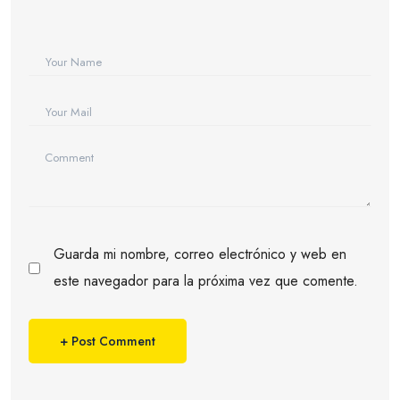
Guarda mi nombre, correo electrónico y web en
este navegador para la próxima vez que comente.