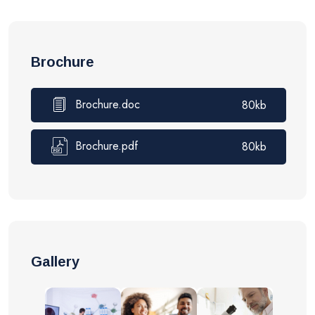
Brochure
Brochure.doc
80kb
Brochure.pdf
80kb
Gallery