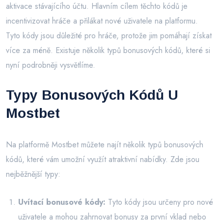
aktivace stávajícího účtu. Hlavním cílem těchto kódů je
incentivizovat hráče a přilákat nové uživatele na platformu.
Tyto kódy jsou důležité pro hráče, protože jim pomáhají získat
více za méně. Existuje několik typů bonusových kódů, které si
nyní podrobněji vysvětlíme.
Typy Bonusových Kódů U
Mostbet
Na platformě Mostbet můžete najít několik typů bonusových
kódů, které vám umožní využít atraktivní nabídky. Zde jsou
nejběžnější typy:
Uvítací bonusové kódy:
Tyto kódy jsou určeny pro nové
uživatele a mohou zahrnovat bonusy za první vklad nebo