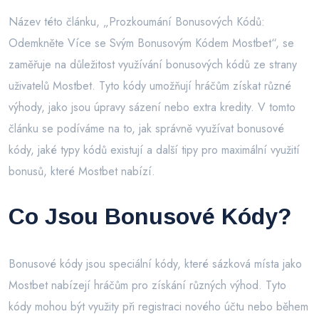
Název této článku, „Prozkoumání Bonusových Kódů:
Odemkněte Více se Svým Bonusovým Kódem Mostbet“, se
zaměřuje na důležitost využívání bonusových kódů ze strany
uživatelů Mostbet. Tyto kódy umožňují hráčům získat různé
výhody, jako jsou úpravy sázení nebo extra kredity. V tomto
článku se podíváme na to, jak správně využívat bonusové
kódy, jaké typy kódů existují a další tipy pro maximální využití
bonusů, které Mostbet nabízí.
Co Jsou Bonusové Kódy?
Bonusové kódy jsou speciální kódy, které sázková místa jako
Mostbet nabízejí hráčům pro získání různých výhod. Tyto
kódy mohou být využity při registraci nového účtu nebo během