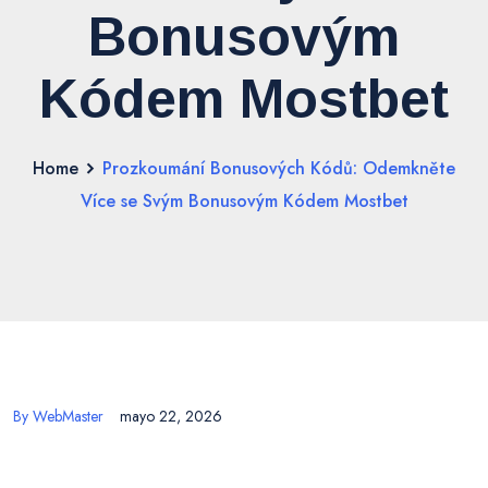
Bonusovým
Kódem Mostbet
Home
Prozkoumání Bonusových Kódů: Odemkněte
Více se Svým Bonusovým Kódem Mostbet
By
WebMaster
mayo 22, 2026