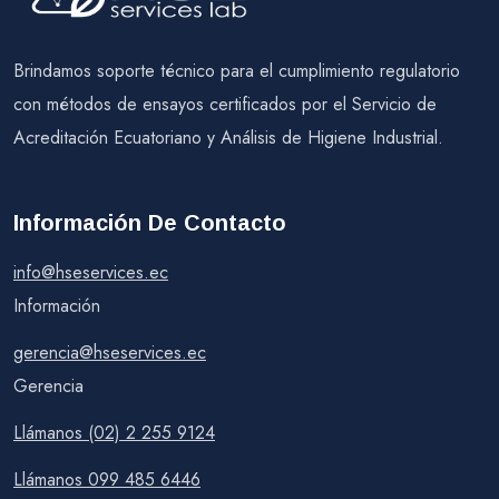
Brindamos soporte técnico para el cumplimiento regulatorio
con métodos de ensayos certificados por el Servicio de
Acreditación Ecuatoriano y Análisis de Higiene Industrial.
Información De Contacto
info@hseservices.ec
Información
gerencia@hseservices.ec
Gerencia
Llámanos (02) 2 255 9124
Llámanos 099 485 6446