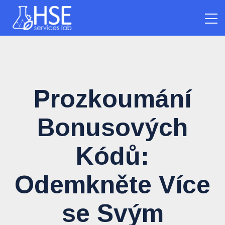
Prozkoumání
Bonusových
Kódů:
Odemkněte Více
se Svým