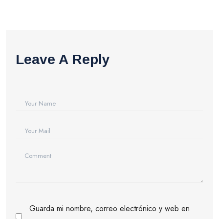
Leave A Reply
Guarda mi nombre, correo electrónico y web en