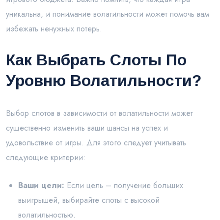
уникальна, и понимание волатильности может помочь вам
избежать ненужных потерь.
Как Выбрать Слоты По
Уровню Волатильности?
Выбор слотов в зависимости от волатильности может
существенно изменить ваши шансы на успех и
удовольствие от игры. Для этого следует учитывать
следующие критерии:
Ваши цели:
Если цель – получение больших
выигрышей, выбирайте слоты с высокой
волатильностью.