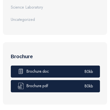
Science Laboratory
Uncategorized
Brochure
Brochure.doc
80kb
Brochure.pdf
80kb