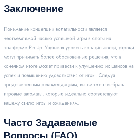
Заключение
Понимание концепции волатильности является
неотъемлемой частью успешной игры в слоты на
платформе Pin Up. Учитывая уровень волатильности, игроки
могут принимать более обоснованные решения, что в
конечном итоге может привести к улучшению их шансов на
успех и повышению удовольствия от игры. Следуя
представленным рекомендациям, вы сможете выбрать
игровые автоматы, которые идеально соответствуют
вашему стилю игры и ожиданиям.
Часто Задаваемые
Вопросы (FAQ)