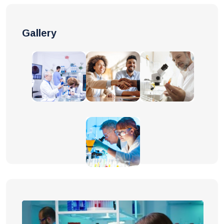
Gallery