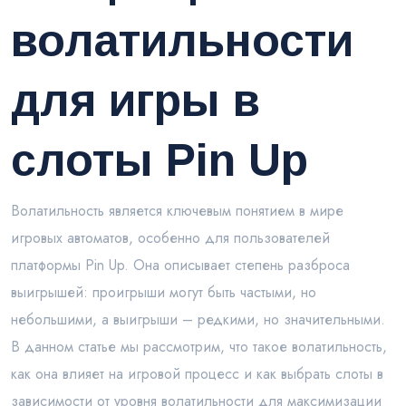
волатильности
для игры в
слоты Pin Up
Волатильность является ключевым понятием в мире
игровых автоматов, особенно для пользователей
платформы Pin Up. Она описывает степень разброса
выигрышей: проигрыши могут быть частыми, но
небольшими, а выигрыши – редкими, но значительными.
В данном статье мы рассмотрим, что такое волатильность,
как она влияет на игровой процесс и как выбрать слоты в
зависимости от уровня волатильности для максимизации