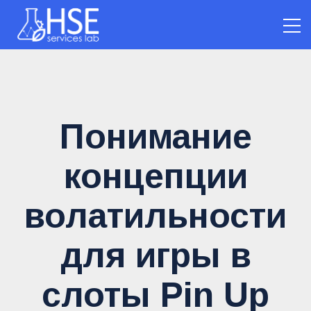
Понимание
концепции
волатильности
для игры в
слоты Pin Up