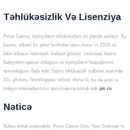
Təhlükəsizlik Və Lisenziya
Pinco Casino, oyunçuların təhlükəsizliyini ön planda saxlayır. Bu
kazino, etibarlı bir şirkət tərəfindən idarə olunur və 2023-cü
ildən etibarən lisenziyalı fəaliyyət göstərir. Lisenziya, kazino
fəaliyyətinin qanuni olduğunu və oyunçuların hüquqlarının
qorunduğunu ifadə edir. Saytın təhlükəsizlik tədbirləri arasında
SSL şifrələmə Texnologiyası istifadə olunur ki, bu da şəxsi və
maliyyə məlumatlarınızın qorunmasına kömək edir
pin co
.
Nəticə
Xülasə etmək məqsədiylə, Pinco Casino Giriş: Your Gateway to