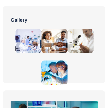
Gallery