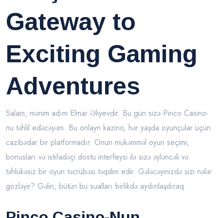
Gateway to
Exciting Gaming
Adventures
Salam, mənim adım Elmar Əliyevdir. Bu gün sizə Pinco Casino-
nu təhlil edəcəyəm. Bu onlayn kazino, hər yaşda oyunçular üçün
cazibədar bir platformadır. Onun mükəmməl oyun seçimi,
bonusları və istifadəçi dostu interfeysi ilə sizə əyləncəli və
təhlükəsiz bir oyun təcrübəsi təqdim edir. Gələcəyinizdə sizi nələr
gözləyir? Gəlin, bütün bu sualları birlikdə aydınlaşdıraq.
Pinco Casino-Nun