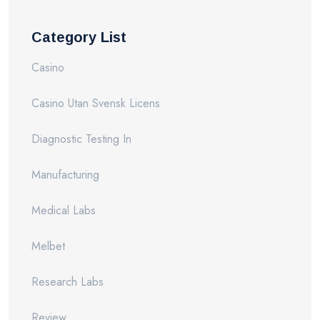
Category List
Casino
Casino Utan Svensk Licens
Diagnostic Testing In
Manufacturing
Medical Labs
Melbet
Research Labs
Review