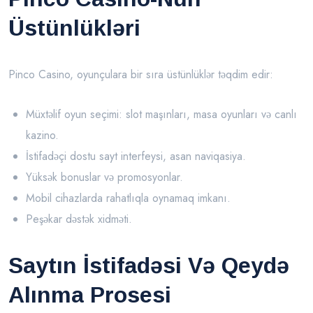
Üstünlükləri
Pinco Casino, oyunçulara bir sıra üstünlüklər təqdim edir:
Müxtəlif oyun seçimi: slot maşınları, masa oyunları və canlı
kazino.
İstifadəçi dostu sayt interfeysi, asan naviqasiya.
Yüksək bonuslar və promosyonlar.
Mobil cihazlarda rahatlıqla oynamaq imkanı.
Peşəkar dəstək xidməti.
Saytın İstifadəsi Və Qeydə
Alınma Prosesi