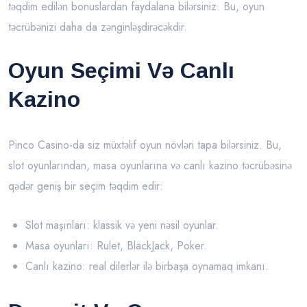
təqdim edilən bonuslardan faydalana bilərsiniz. Bu, oyun
təcrübənizi daha da zənginləşdirəcəkdir.
Oyun Seçimi Və Canlı
Kazino
Pinco Casino-da siz müxtəlif oyun növləri tapa bilərsiniz. Bu,
slot oyunlarından, masa oyunlarına və canlı kazino təcrübəsinə
qədər geniş bir seçim təqdim edir:
Slot maşınları: klassik və yeni nəsil oyunlar.
Masa oyunları: Rulet, BlackJack, Poker.
Canlı kazino: real dilerlər ilə birbaşa oynamaq imkanı.