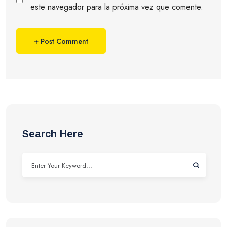
este navegador para la próxima vez que comente.
Search Here