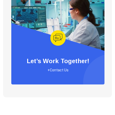
Let’s Work Together!
+Contact Us