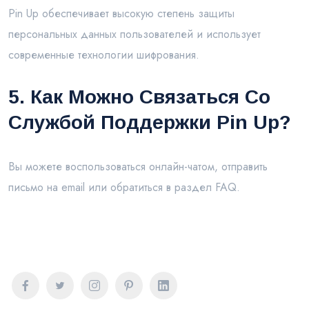
Pin Up обеспечивает высокую степень защиты
персональных данных пользователей и использует
современные технологии шифрования.
5. Как Можно Связаться Со
Службой Поддержки Pin Up?
Вы можете воспользоваться онлайн-чатом, отправить
письмо на email или обратиться в раздел FAQ.