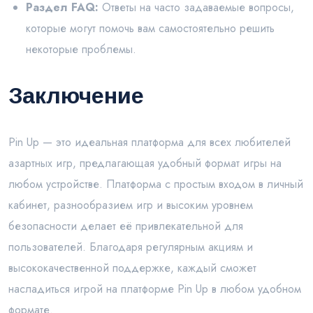
Раздел FAQ:
Ответы на часто задаваемые вопросы,
которые могут помочь вам самостоятельно решить
некоторые проблемы.
Заключение
Pin Up — это идеальная платформа для всех любителей
азартных игр, предлагающая удобный формат игры на
любом устройстве. Платформа с простым входом в личный
кабинет, разнообразием игр и высоким уровнем
безопасности делает её привлекательной для
пользователей. Благодаря регулярным акциям и
высококачественной поддержке, каждый сможет
насладиться игрой на платформе Pin Up в любом удобном
формате.