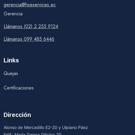
gerencia@hseservices.ec
Gerencia
Llámanos (02) 2 255 9124
Llámanos 099 485 6446
Links
Quejas
Certificaciones
Dirección
Alonso de Mercadillo E2-20 y Ulpiano Páez
Edif.: María Teresa Oficina 2D