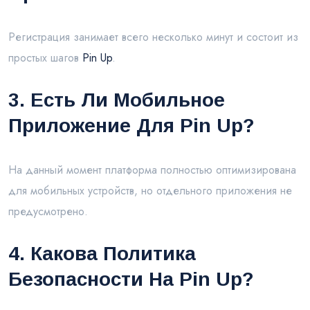
Регистрация занимает всего несколько минут и состоит из
простых шагов
Pin Up
.
3. Есть Ли Мобильное
Приложение Для Pin Up?
На данный момент платформа полностью оптимизирована
для мобильных устройств, но отдельного приложения не
предусмотрено.
4. Какова Политика
Безопасности На Pin Up?