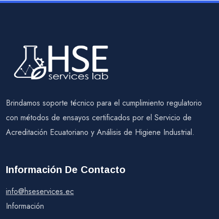
Brindamos soporte técnico para el cumplimiento regulatorio
con métodos de ensayos certificados por el Servicio de
Acreditación Ecuatoriano y Análisis de Higiene Industrial.
Información De Contacto
info@hseservices.ec
Información