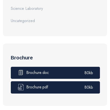
Science Laboratory
Uncategorized
Brochure
Brochure.doc
80kb
Brochure.pdf
80kb