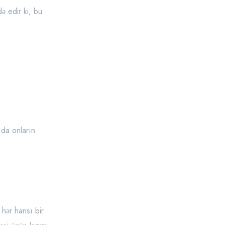
də edir ki, bu
u da onların
 hər hansı bir