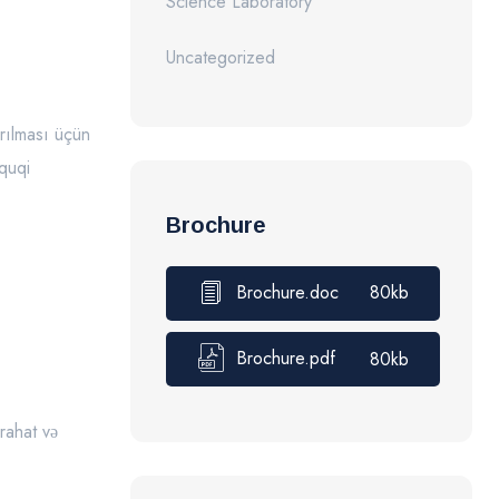
Science Laboratory
Uncategorized
ırılması üçün
üquqi
Brochure
Brochure.doc
80kb
Brochure.pdf
80kb
rahat və