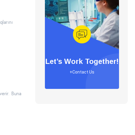
qlarını
Let’s Work Together!
+Contact Us
verir. Buna