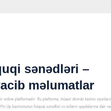
uqi sənədləri –
vacib məlumatlar
r online platformadır. Bu platforma, müasir dövrdə kazino oyunların
, Pin Up kazinosunun hüquqi sənədləri və onların qaydalarına dair va