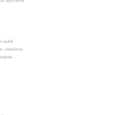
məsi üçün lazım
n mühiti
ası, kazinonun
fərqində