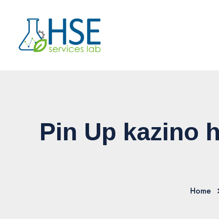
Pin Up kazino h
Home