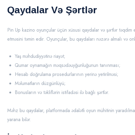
Qaydalar Və Şərtlər
Pin Up kazino oyunçular üçün xüsusi qaydalar və şərtlər təqdim 
etməsini təmin edir. Oyunçular, bu qaydaları nəzərə almalı və o
Yaş məhdudiyyətinə riayət;
Qumar oynamağın məqsədəuyğunluğunun tanınması;
Hesab doğrulama prosedurlarının yerinə yetirilməsi;
Məlumatların düzgünlüyü;
Bonusların və təkliflərin istifadəsi ilə bağlı şərtlər.
Məhz bu qaydalar, platformada ədalətli oyun mühitinin yaradılma
yarana bilər.