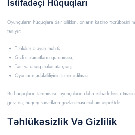
İstifadəçi Hüquqları
Oyunçuların hüquqlara dair bilikləri, onların kazino təcrübəsini 
tanıyır:
Təhlükəsiz oyun mühiti;
Gizli məlumatların qorunması;
Tam və dəqiq məlumata çıxış;
Oyunların ədalətliliyinin təmin edilməsi.
Bu hüquqların tanınması, oyunçuların daha etibarlı hiss etməsi
görə də, hüquqi sənədlərin gözlənilməsi mühüm aspektdir.
Təhlükəsizlik Və Gizlilik