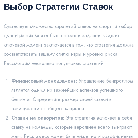
Выбор Стратегии Ставок
Существует множество стратегий ставок на спорт, и выбор
одной из них может быть сложной задачей. Однако
ключевой момент заключается в том, что стратегия должна
соответствовать вашему стилю игры и уровню риска.
Рассмотрим несколько популярных стратегий:
Финансовый менеджмент:
Управление банкроллом
является одним из важнейших аспектов успешного
беттинга. Определите размер своей ставки в
зависимости от общего капитала.
Ставки на фаворитов:
Эта стратегия включает в себя
ставку на команды, которые вероятнее всего выиграют
матч. Риск здесь может быть ниже, но и коэффициенты