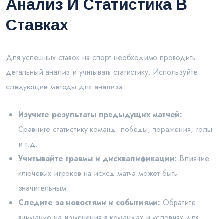
Анализ И Статистика В
Ставках
Для успешных ставок на спорт необходимо проводить
детальный анализ и учитывать статистику. Используйте
следующие методы для анализа:
Изучите результаты предыдущих матчей:
Сравните статистику команд: победы, поражения, голы
и т.д.
Учитывайте травмы и дисквалификации:
Влияние
ключевых игроков на исход матча может быть
значительным.
Следите за новостями и событиями:
Обратите
внимание на изменения в командах и условиях для