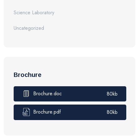
Science Laboratory
Uncategorized
Brochure
Brochure.doc
80kb
Brochure.pdf
80kb