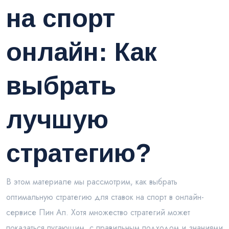
на спорт
онлайн: Как
выбрать
лучшую
стратегию?
В этом материале мы рассмотрим, как выбрать
оптимальную стратегию для ставок на спорт в онлайн-
сервисе Пин Ап. Хотя множество стратегий может
показаться пугающим, с правильным подходом и знаниями