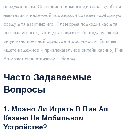
продуманности. Сочетание стильного дизайна, удобной
навигации и надежной поддержки создает комфортную
среду для азартных игр. Платформа подходит как для
опытных игроков, так и для новичков, благодаря своей
интуитивно понятной структуре и доступности. Если вы
ищете надежное и привлекательное онлайн-казино, Пин
Ап может стать отличным выбором.
Часто Задаваемые
Вопросы
1. Можно Ли Играть В Пин Ап
Казино На Мобильном
Устройстве?