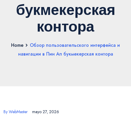
букмекерская
контора
Home
Обзор пользовательского интерфейса и
навигации в Пин Ап букмекерская контора
By
WebMaster
mayo 27, 2026