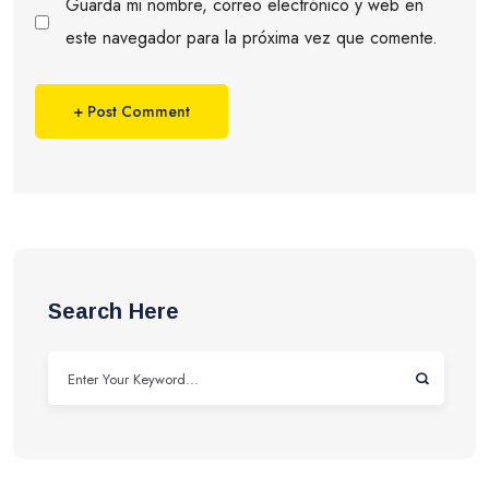
Guarda mi nombre, correo electrónico y web en
este navegador para la próxima vez que comente.
Search Here