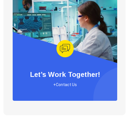
Let’s Work Together!
+Contact Us