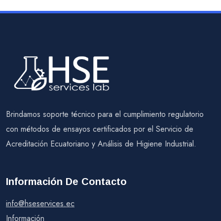
Brindamos soporte técnico para el cumplimiento regulatorio
con métodos de ensayos certificados por el Servicio de
Acreditación Ecuatoriano y Análisis de Higiene Industrial.
Información De Contacto
info@hseservices.ec
Información