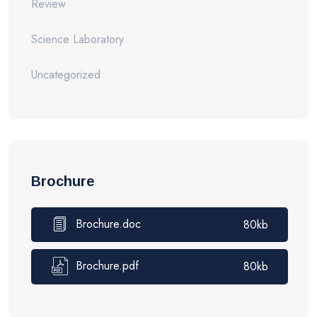
Review
Science Laboratory
Uncategorized
Brochure
Brochure.doc
80kb
Brochure.pdf
80kb