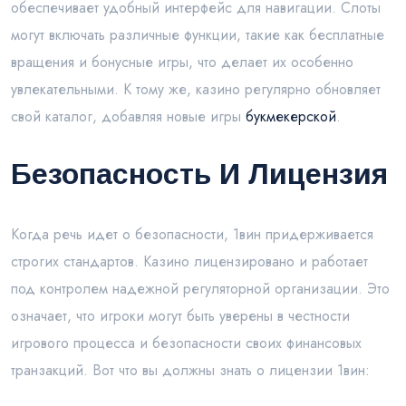
обеспечивает удобный интерфейс для навигации. Слоты
могут включать различные функции, такие как бесплатные
вращения и бонусные игры, что делает их особенно
увлекательными. К тому же, казино регулярно обновляет
свой каталог, добавляя новые игры
букмекерской
.
Безопасность И Лицензия
Когда речь идет о безопасности, 1вин придерживается
строгих стандартов. Казино лицензировано и работает
под контролем надежной регуляторной организации. Это
означает, что игроки могут быть уверены в честности
игрового процесса и безопасности своих финансовых
транзакций. Вот что вы должны знать о лицензии 1вин: