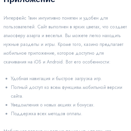
Интерфейс 1вин интуитивно понятен и удобен для
пользователей. Сайт выполнен в ярких цветах, что создает
атмосферу азарта и веселья. Вы можете легко находить
нужные разделы и игры. Кроме того, казино предлагает
мобильное приложение, которое доступно для
скачивания на iOS и Android. Вот его особенности:
Удобная навигация и быстрое загрузка игр.
Полный доступ ко всем функциям мобильной версии
сайта.
Уведомления о новых акциях и бонусах.
Поддержка всех методов оплаты.