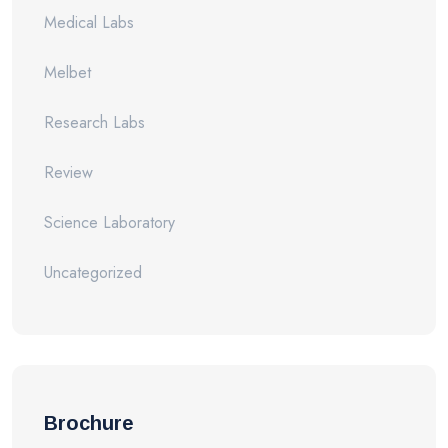
Medical Labs
Melbet
Research Labs
Review
Science Laboratory
Uncategorized
Brochure