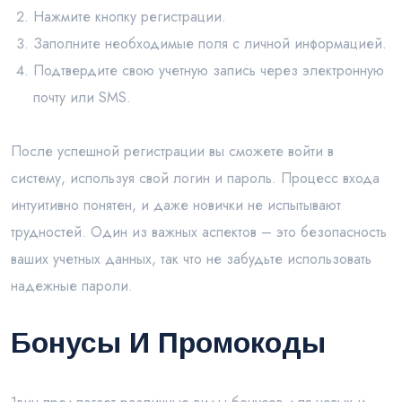
Нажмите кнопку регистрации.
Заполните необходимые поля с личной информацией.
Подтвердите свою учетную запись через электронную
почту или SMS.
После успешной регистрации вы сможете войти в
систему, используя свой логин и пароль. Процесс входа
интуитивно понятен, и даже новички не испытывают
трудностей. Один из важных аспектов – это безопасность
ваших учетных данных, так что не забудьте использовать
надежные пароли.
Бонусы И Промокоды