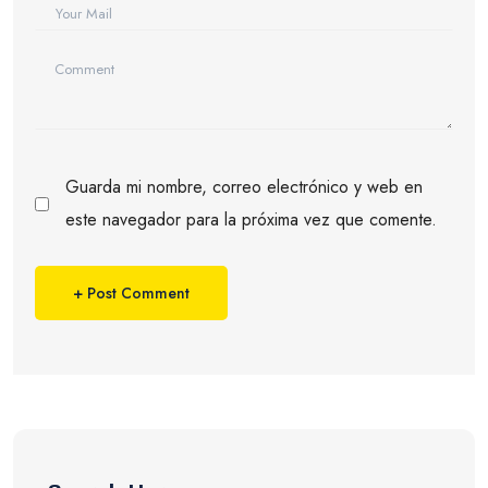
Guarda mi nombre, correo electrónico y web en
este navegador para la próxima vez que comente.