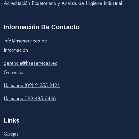
Acreditación Ecuatoriano y Análisis de Higiene Industrial.
Información De Contacto
info@hseservices.ec
Información
gerencia@hseservices.ec
Gerencia
Llámanos (02) 2 255 9124
Llámanos 099 485 6446
Links
Quejas