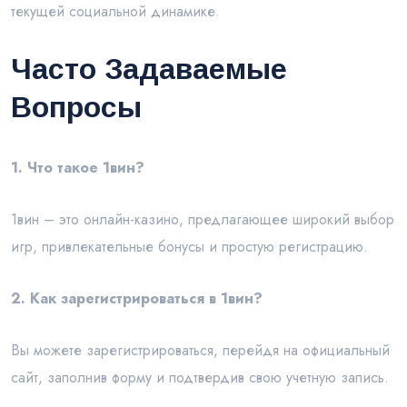
текущей социальной динамике.
Часто Задаваемые
Вопросы
1. Что такое 1вин?
1вин – это онлайн-казино, предлагающее широкий выбор
игр, привлекательные бонусы и простую регистрацию.
2. Как зарегистрироваться в 1вин?
Вы можете зарегистрироваться, перейдя на официальный
сайт, заполнив форму и подтвердив свою учетную запись.