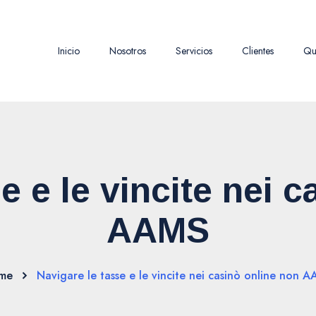
Inicio
Nosotros
Servicios
Clientes
Qu
e e le vincite nei 
AAMS
me
Navigare le tasse e le vincite nei casinò online non 