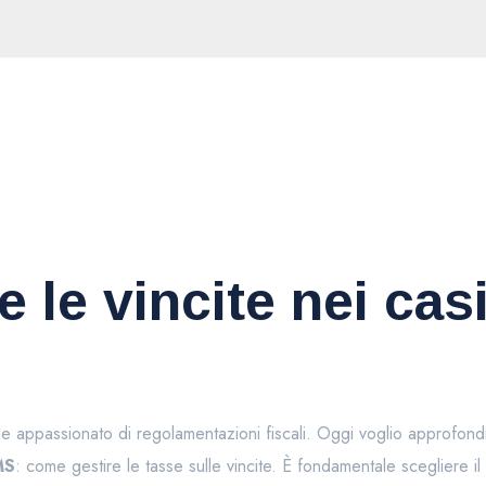
e le vincite nei cas
e appassionato di regolamentazioni fiscali. Oggi voglio approfond
MS
: come gestire le tasse sulle vincite. È fondamentale scegliere il 