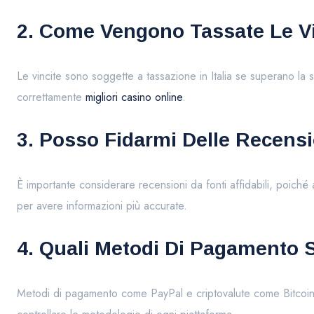
2. Come Vengono Tassate Le V
Le vincite sono soggette a tassazione in Italia se superano la so
correttamente
migliori casino online
.
3. Posso Fidarmi Delle Recens
È importante considerare recensioni da fonti affidabili, poiché 
per avere informazioni più accurate.
4. Quali Metodi Di Pagamento
Metodi di pagamento come PayPal e criptovalute come Bitcoin spe