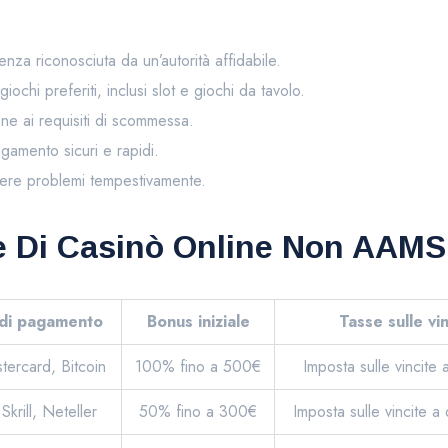
enza riconosciuta da un’autorità affidabile.
giochi preferiti, inclusi slot e giochi da tavolo.
one ai requisiti di scommessa.
gamento sicuri e rapidi.
vere problemi tempestivamente.
me Di Casinò Online Non AAMS
di pagamento
Bonus iniziale
Tasse sulle vin
tercard, Bitcoin
100% fino a 500€
Imposta sulle vincite 
Skrill, Neteller
50% fino a 300€
Imposta sulle vincite a