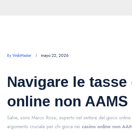
By
WebMaster
mayo 22, 2026
Navigare le tasse 
online non AAMS
Salve, sono Marco Rossi, esperto nel settore del gioco online 
argomento cruciale per chi gioca nei
casino online non AA