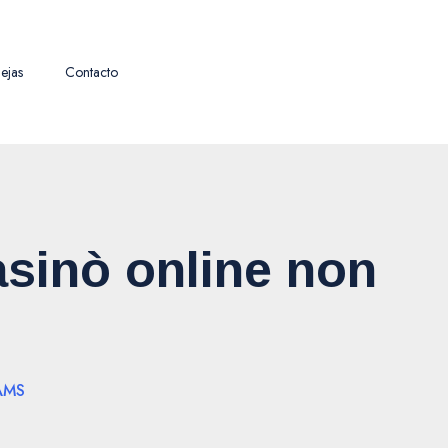
ejas
Contacto
casinò online non
AAMS