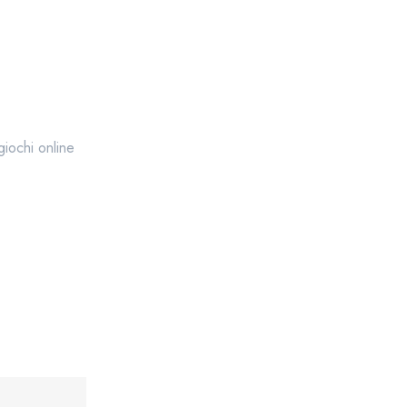
giochi online