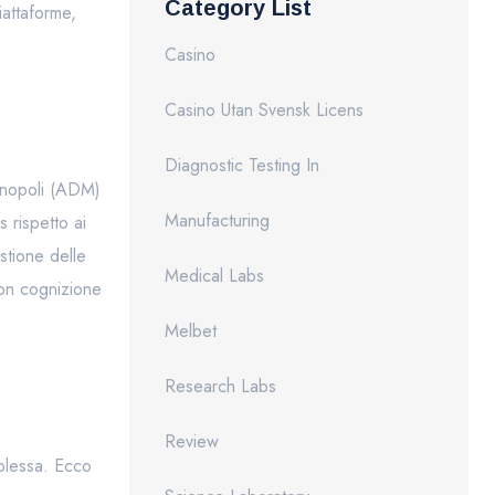
Category List
iattaforme,
Casino
Casino Utan Svensk Licens
Diagnostic Testing In
onopoli (ADM)
Manufacturing
 rispetto ai
stione delle
Medical Labs
con cognizione
Melbet
Research Labs
Review
mplessa. Ecco