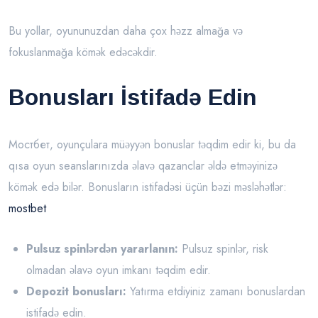
Bu yollar, oyununuzdan daha çox həzz almağa və
fokuslanmağa kömək edəcəkdir.
Bonusları İstifadə Edin
Mостбет, oyunçulara müəyyən bonuslar təqdim edir ki, bu da
qısa oyun seanslarınızda əlavə qazanclar əldə etməyinizə
kömək edə bilər. Bonusların istifadəsi üçün bəzi məsləhətlər:
mostbet
Pulsuz spinlərdən yararlanın:
Pulsuz spinlər, risk
olmadan əlavə oyun imkanı təqdim edir.
Depozit bonusları:
Yatırma etdiyiniz zamanı bonuslardan
istifadə edin.