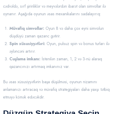
cədvəldə, sırf şirinliklər və meyvələrdən ibarət olan simvollar ilə
oynanır. Aşağıda oyunun əsas mexanikalarını sadalayırıq:
Müvafiq simvollar:
Oyun 8 və daha çox eyni simvolun
düşdüyü zaman qazanc gətirir.
Spin xüsusiyyətləri:
Oyun, pulsuz spin və bonus turları ilə
əyləncəni artırır.
Cuşlama imkanı:
İstenilən zaman, 1, 2 və 3-nü alaraq
qazancınızı artırmaq imkanınız var.
Bu əsas xüsusiyyətlərin başa düşülməsi, oyunun nizamını
anlamanızı artıracaq və müvafiq strategiyaları daha yaxşı tətbiq
etməyə kömək edəcəkdir.
Düzgün Strategiya Seçin