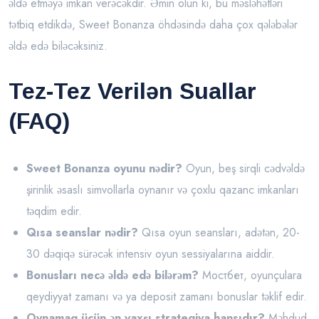
əldə etməyə imkan verəcəkdir. Əmin olun ki, bu məsləhətləri
tətbiq etdikdə, Sweet Bonanza öhdəsində daha çox qələbələr
əldə edə biləcəksiniz.
Tez-Tez Verilən Suallar
(FAQ)
Sweet Bonanza oyunu nədir?
Oyun, beş sirqli cədvəldə
şirinlik əsaslı simvollarla oynanır və çoxlu qazanc imkanları
təqdim edir.
Qısa seanslar nədir?
Qısa oyun seansları, adətən, 20-
30 dəqiqə sürəcək intensiv oyun sessiyalarına aiddir.
Bonusları necə əldə edə bilərəm?
Mостбет, oyunçulara
qeydiyyat zamanı və ya deposit zamanı bonuslar təklif edir.
Oynamaq üçün ən yaxşı strategiya hansıdır?
Məhdud