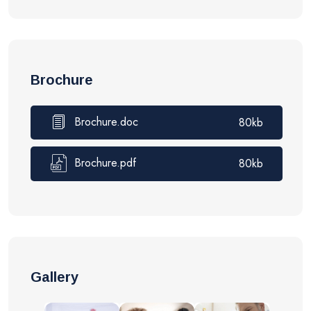
Brochure
Brochure.doc
80kb
Brochure.pdf
80kb
Gallery