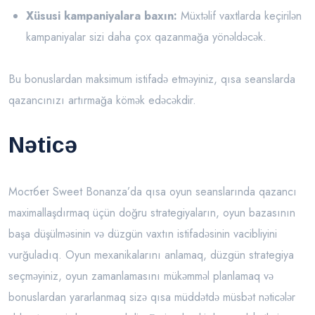
Xüsusi kampaniyalara baxın:
Müxtəlif vaxtlarda keçirilən
kampaniyalar sizi daha çox qazanmağa yönəldəcək.
Bu bonuslardan maksimum istifadə etməyiniz, qısa seanslarda
qazancınızı artırmağa kömək edəcəkdir.
Nəticə
Mостбет Sweet Bonanza’da qısa oyun seanslarında qazancı
maximallaşdırmaq üçün doğru strategiyaların, oyun bazasının
başa düşülməsinin və düzgün vaxtın istifadəsinin vacibliyini
vurğuladıq. Oyun mexanikalarını anlamaq, düzgün strategiya
seçməyiniz, oyun zamanlamasını mükəmməl planlamaq və
bonuslardan yararlanmaq sizə qısa müddətdə müsbət nəticələr