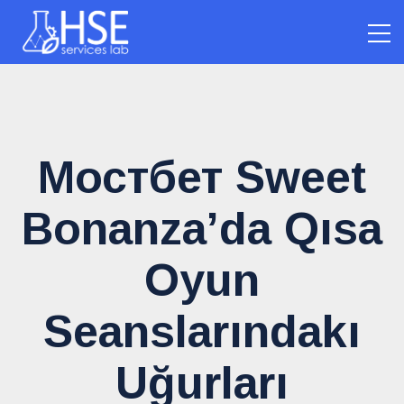
Mостбет Sweet
Bonanza’da Qısa
Oyun
Seanslarındakı
Uğurları