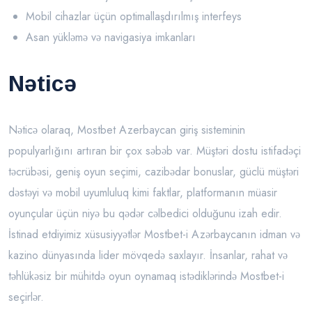
Mobil cihazlar üçün optimallaşdırılmış interfeys
Asan yükləmə və navigasiya imkanları
Nəticə
Nəticə olaraq, Mostbet Azerbaycan giriş sisteminin
populyarlığını artıran bir çox səbəb var. Müştəri dostu istifadəçi
təcrübəsi, geniş oyun seçimi, cazibədar bonuslar, güclü müştəri
dəstəyi və mobil uyumluluq kimi faktlar, platformanın müasir
oyunçular üçün niyə bu qədər cəlbedici olduğunu izah edir.
İstinad etdiyimiz xüsusiyyətlər Mostbet-i Azərbaycanın idman və
kazino dünyasında lider mövqedə saxlayır. İnsanlar, rahat və
təhlükəsiz bir mühitdə oyun oynamaq istədiklərində Mostbet-i
seçirlər.