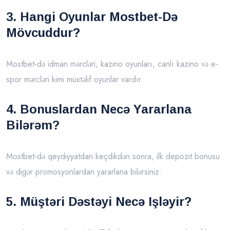
3. Hangi Oyunlar Mostbet-Də
Mövcuddur?
Mostbet-də idman mərcləri, kazino oyunları, canlı kazino və e-
spor mərcləri kimi müxtəlif oyunlar vardır.
4. Bonuslardan Necə Yararlana
Bilərəm?
Mostbet-də qeydiyyatdan keçdikdən sonra, ilk depozit bonusu
və digər promosyonlardan yararlana bilərsiniz.
5. Müştəri Dəstəyi Necə Işləyir?