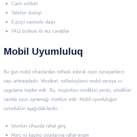
Canlı sohbet
Telefon dəstəyi
E-poçt vasitəsilə əlaqə
FAQ bölməsi ilə tez cavablar
Mobil Uyumluluq
Bu gün mobil cihazlardan istifadə edərək oyun oynayanların
sayı artmaqdadır. Mostbet, istifadəçilərinə mobil versiya və
uygulama təqdim edir. Bu, müştərilərə istədikləri yerdə, istədikləri
vaxtda oyun oynamağı mümkün edir. Mobil uyumluluğun
üstünlükləri aşağıdakılardır:
İstənilən cihazda rahat giriş
Mərc və kazino oyunlarına rahat erişim