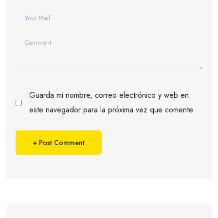
Guarda mi nombre, correo electrónico y web en
este navegador para la próxima vez que comente.