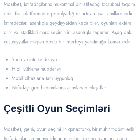
Mostbet, istifadəçilərinə mükəmməl bir istifadəçi təcrübəsi təqdim
edir. Bu, platformanın populyarlığını artıran əsas amillərdəndir.
İstifadəçilər, asanlıqla qeydiyyatdan keçə bilər, oyunları axtara
bilər və istədikləri mərc seçimlərini asanlıqla taparlar. Aşağıdakı
xüsusiyyətlər müştəri dostu bir interfeys yaratmağa kömək edir:
Sadə və intuitiv dizayn
Hızlı yükləmə müddətləri
Mobil cihazlarla tam uyğunluq
İstifadəçi geri bildirimlərinə əsaslanan inkişaflar
Çeşitli Oyun Seçimləri
Mostbet, geniş oyun seçimi ilə qənaətbəxş bir mühit təqdim edir.
İstifadəçilər, ən müasir idman mərcləri, kazino oyunları, canlı