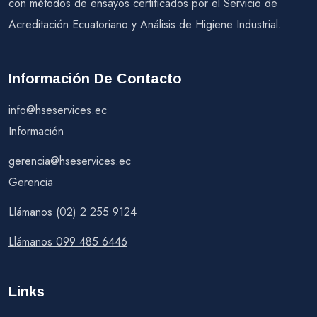
con métodos de ensayos certificados por el Servicio de
Acreditación Ecuatoriano y Análisis de Higiene Industrial.
Información De Contacto
info@hseservices.ec
Información
gerencia@hseservices.ec
Gerencia
Llámanos (02) 2 255 9124
Llámanos 099 485 6446
Links