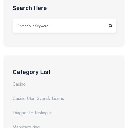
Search Here
Category List
Casino
Casino Utan Svensk Licens
Diagnostic Testing In
Manufacturing