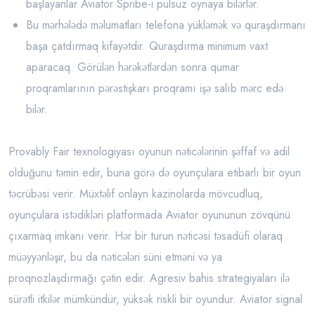
başlayanlar Aviator Spribe-i pulsuz oynaya bilərlər.
Bu mərhələdə məlumatları telefona yükləmək və quraşdırmanı
başa çatdırmaq kifayətdir. Quraşdırma minimum vaxt
aparacaq. Görülən hərəkətlərdən sonra qumar
proqramlarının pərəstişkarı proqramı işə salıb mərc edə
bilər.
Provably Fair texnologiyası oyunun nəticələrinin şəffaf və adil
olduğunu təmin edir, buna görə də oyunçulara etibarlı bir oyun
təcrübəsi verir. Müxtəlif onlayn kazinolarda mövcudluq,
oyunçulara istədikləri platformada Aviator oyununun zövqünü
çıxarmaq imkanı verir. Hər bir turun nəticəsi təsadüfi olaraq
müəyyənləşir, bu da nəticələri süni etməni və ya
proqnozlaşdırmağı çətin edir. Agresiv bahis strategiyaları ilə
sürətli itkilər mümkündür, yüksək riskli bir oyundur. Aviator signal