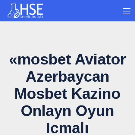
«mosbet Aviator
Azerbaycan
Mosbet Kazino
Onlayn Oyun
Icmalı