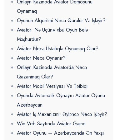
Onlayn Kazinoda Aviator Demosunu
Oynamaq
Oyunun Alqoritmi Necə Qurulur Və Işləyir?
Aviator: Nə Üçün» «bu Oyun Belə
Məşhurdur?
Aviator Necə Ustalıqla Oynamaq Olar?
Aviator Necə Oynanır?
Onlayn Kazinoda Aviatorda Necə
Qazanmaq Olar?
Aviator Mobil Versiyası Və Tətbiqi
Oyunda Avtomatik Oynayın Aviator Oyunu
Azerbaycan
Aviator Iş Mexanizmi: Əyləncə Necə Işləyir?
Win Veb Saytında Aviator Game
Aviator Oyunu — Azərbaycanda Ən Yaxşı