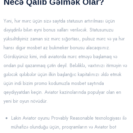
Necə Qalib Gəlmək Olar?
Yəni, hər mərc üçün sizə saytda statusun artırılması üçün
dəyişdirilə bilən eyni bonus xalları veriləcək. Statusunuzu
yüksəltdiyiniz zaman siz mərc sığortası, pulsuz mərc və ya hər
hansı digər mosbet az bukmeker bonusu alacaqsınız.
Gördüyünüz kimi, indi aviatorda mərc etməyə başlamaq və
ondan pul qazanmaq çətin deyil. Beləliklə, vaxtınızı itirməyin və
gələcək qələbələr üçün ilkin başlanğıc kapitalınızı əldə etmək
üçün indi bizim promo kodumuzla mosbet saytında
qeydiyyatdan keçin. Aviator kazinolarında populyar olan en
yeni bir oyun növüdür.
Lakin Aviator oyunu Provably Reasonable texnologiyası ilə
mühafizə olunduğu üçün, proqramların və Aviator bot