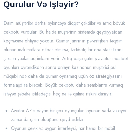
Qurulur Və Işləyir?
Daimi müştərilər dərhal əyləncəyə diqqət çəkdilər və artıq böyük
cekpotu vurdular. Bu halda müştərinin sistemdə qeydiyyatdan
keçməsinə ehtiyac yoxdur. Qumar janrının pərəstişkarı təqdim
olunan məlumatlara etibar etmirsə, tərtibatçılar ona statistikanı
şəxsən yoxlamaq imkanı verir. Artıq başa çatmış aviator mostbet
oyunları öyrəndikdən sonra onlayn kazinonun müştərisi pul
müqabilində daha da qumar oynamaq üçün öz strategiyasını
formalaşdıra biləcək. Böyük cekpotu daha semblante vurmaq
istəyən şəbəkə istifadəçisi heç nə ilə qalma riskini daşıyır.
Aviator AZ sınayan bir çox oyunçular, oyunun sadə və eyni
zamanda çətin olduğunu qeyd edirlər.
Oyunun çevik və uyğun interfeysi, hər hansı bir mobil