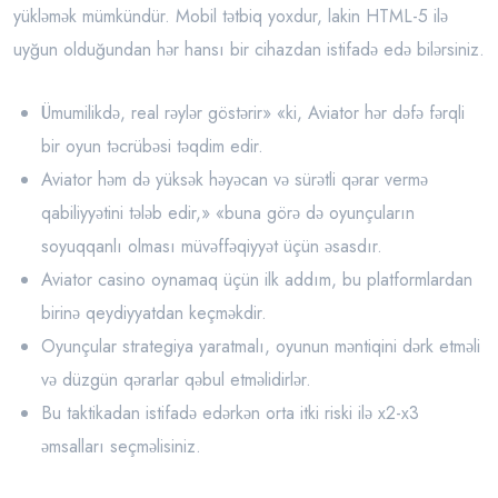
yükləmək mümkündür. Mobil tətbiq yoxdur, lakin HTML-5 ilə
uyğun olduğundan hər hansı bir cihazdan istifadə edə bilərsiniz.
Ümumilikdə, real rəylər göstərir» «ki, Aviator hər dəfə fərqli
bir oyun təcrübəsi təqdim edir.
Aviator həm də yüksək həyəcan və sürətli qərar vermə
qabiliyyətini tələb edir,» «buna görə də oyunçuların
soyuqqanlı olması müvəffəqiyyət üçün əsasdır.
Aviator casino oynamaq üçün ilk addım, bu platformlardan
birinə qeydiyyatdan keçməkdir.
Oyunçular strategiya yaratmalı, oyunun məntiqini dərk etməli
və düzgün qərarlar qəbul etməlidirlər.
Bu taktikadan istifadə edərkən orta itki riski ilə x2-x3
əmsalları seçməlisiniz.