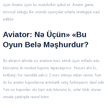
üçün Aviator üçün bu məsləhətləri qəbul et. Aviator game
mövcud olduğu illər ərzində oyunçular onlarla strategiya icad
ediblər.
Aviator: Nə Üçün» «bu
Oyun Belə Məşhurdur?
Bu ekranın altında siz aviatora mərc etmək üçün istifadə edə
biləcəyiniz iki mosbet kuponu tapacaqsınız. Nəzərə alın ki,
tərtibatçı hər raundda yalnız 2 mərc etməyə imkan vermir, həm
də bu aviator kuponlarına avtomatik satış funksiyasını daxil edir.
Yəni siz kuponları elə təyin edə bilərsiniz ki, onlar tələb olunan
əmsala çatdıqda raund bitsin.