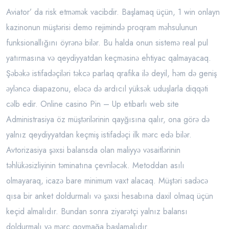
Aviator’ da risk etməmək vacibdir. Başlamaq üçün, 1 win onlayn
kazinonun müştərisi demo rejimində proqram məhsulunun
funksionallığını öyrənə bilər. Bu halda onun sistemə real pul
yatırmasına və qeydiyyatdan keçməsinə ehtiyac qalmayacaq.
Şəbəkə istifadəçiləri təkcə parlaq qrafika ilə deyil, həm də geniş
əyləncə diapazonu, eləcə də ardıcıl yüksək uduşlarla diqqəti
cəlb edir. Online casino Pin – Up etibarlı web site
Administrasiya öz müştərilərinin qayğısına qalır, ona görə də
yalnız qeydiyyatdan keçmiş istifadəçi ilk mərc edə bilər.
Avtorizasiya şəxsi balansda olan maliyyə vəsaitlərinin
təhlükəsizliyinin təminatına çevriləcək. Metoddan asılı
olmayaraq, icazə bare minimum vaxt alacaq. Müştəri sadəcə
qısa bir anket doldurmalı və şəxsi hesabına daxil olmaq üçün
keçid almalıdır. Bundan sonra ziyarətçi yalnız balansı
doldurmalı və mərc qoymağa başlamalıdır.