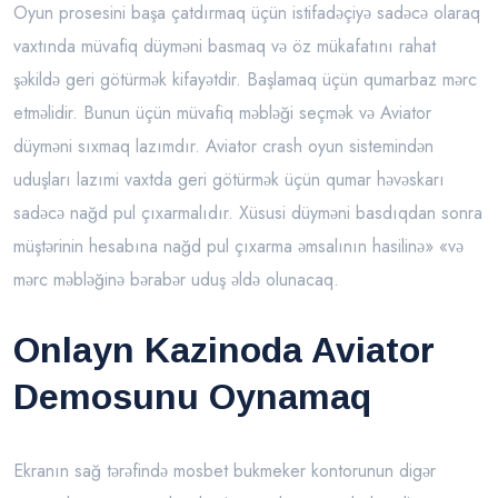
Oyun prosesini başa çatdırmaq üçün istifadəçiyə sadəcə olaraq
vaxtında müvafiq düyməni basmaq və öz mükafatını rahat
şəkildə geri götürmək kifayətdir. Başlamaq üçün qumarbaz mərc
etməlidir. Bunun üçün müvafiq məbləği seçmək və Aviator
düyməni sıxmaq lazımdır. Aviator crash oyun sistemindən
uduşları lazımi vaxtda geri götürmək üçün qumar həvəskarı
sadəcə nağd pul çıxarmalıdır. Xüsusi düyməni basdıqdan sonra
müştərinin hesabına nağd pul çıxarma əmsalının hasilinə» «və
mərc məbləğinə bərabər uduş əldə olunacaq.
Onlayn Kazinoda Aviator
Demosunu Oynamaq
Ekranın sağ tərəfində mosbet bukmeker kontorunun digər