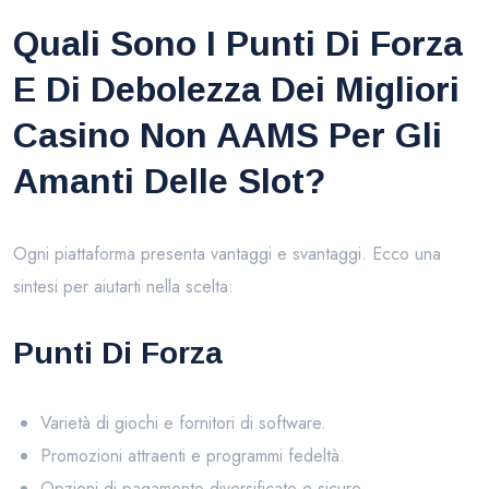
Quali Sono I Punti Di Forza
E Di Debolezza Dei Migliori
Casino Non AAMS Per Gli
Amanti Delle Slot?
Ogni piattaforma presenta vantaggi e svantaggi. Ecco una
sintesi per aiutarti nella scelta:
Punti Di Forza
Varietà di giochi e fornitori di software.
Promozioni attraenti e programmi fedeltà.
Opzioni di pagamento diversificate e sicure.