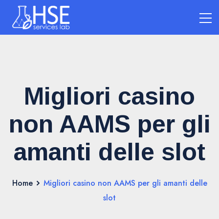
Migliori casino
non AAMS per gli
amanti delle slot
Home
Migliori casino non AAMS per gli amanti delle
slot