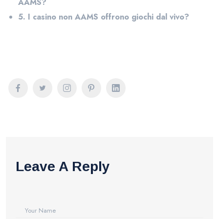
AAMS?
5. I casino non AAMS offrono giochi dal vivo?
Leave A Reply