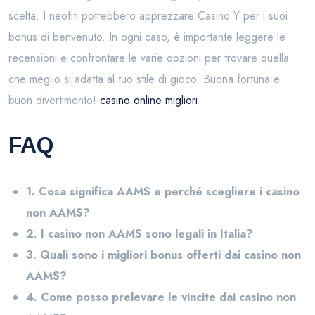
scelta. I neofiti potrebbero apprezzare Casino Y per i suoi
bonus di benvenuto. In ogni caso, è importante leggere le
recensioni e confrontare le varie opzioni per trovare quella
che meglio si adatta al tuo stile di gioco. Buona fortuna e
buon divertimento!
casino online migliori
FAQ
1. Cosa significa AAMS e perché scegliere i casino
non AAMS?
2. I casino non AAMS sono legali in Italia?
3. Quali sono i migliori bonus offerti dai casino non
AAMS?
4. Come posso prelevare le vincite dai casino non