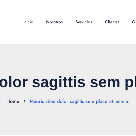
Inicio
Nosotros
Servicios
Clientes
Q
olor sagittis sem pl
Home
Mauris vitae dolor sagittis sem placerat lacinia.