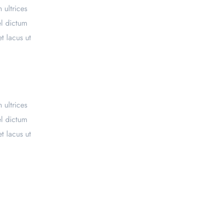
 ultrices
el dictum
t lacus ut
 ultrices
el dictum
t lacus ut