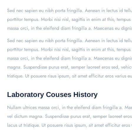
Sed nec sapien eu nibh porta fringilla. Aenean in lectus id tell
porttitor tempus. Morbi nisi nisl, sagittis in enim at this, te
massa orci, in the eleifend diam fringilla a. Maecenas eu digni
Sed nec sapien eu nibh porta fringilla. Aenean in lectus id tell
porttitor tempus. Morbi nisi nisl, sagittis in enim at this, te
massa orci, in the eleifend diam fringilla a. Maecenas eu digni
magna. Suspendisse purus erat, semper laoreet eros sed, vehic
tristique. Ut posuere risus ipsum, sit amet efficitur eros varius e
Laboratory Couses History
Nullam ultrices massa orci, in the eleifend diam fringilla a. M
vel dictum magna. Suspendisse purus erat, semper laoreet eros
lacus ut tristique. Ut posuere risus ipsum, sit amet efficitur eros