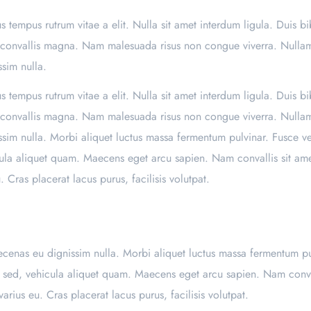
us tempus rutrum vitae a elit. Nulla sit amet interdum ligula. Duis 
mpus convallis magna. Nam malesuada risus non congue viverra. Nullam
ssim nulla.
us tempus rutrum vitae a elit. Nulla sit amet interdum ligula. Duis 
mpus convallis magna. Nam malesuada risus non congue viverra. Nullam
ssim nulla. Morbi aliquet luctus massa fermentum pulvinar. Fusce v
ula aliquet quam. Maecens eget arcu sapien. Nam convallis sit ame
u. Cras placerat lacus purus, facilisis volutpat.
aecenas eu dignissim nulla. Morbi aliquet luctus massa fermentum pu
 sed, vehicula aliquet quam. Maecens eget arcu sapien. Nam conval
 varius eu. Cras placerat lacus purus, facilisis volutpat.