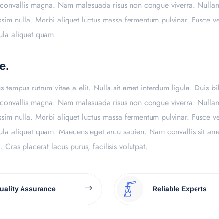
mpus convallis magna. Nam malesuada risus non congue viverra. Nullam
ssim nulla. Morbi aliquet luctus massa fermentum pulvinar. Fusce v
cula aliquet quam.
e.
us tempus rutrum vitae a elit. Nulla sit amet interdum ligula. Duis 
mpus convallis magna. Nam malesuada risus non congue viverra. Nullam
ssim nulla. Morbi aliquet luctus massa fermentum pulvinar. Fusce v
ula aliquet quam. Maecens eget arcu sapien. Nam convallis sit ame
u. Cras placerat lacus purus, facilisis volutpat.
uality Assurance
Reliable Experts