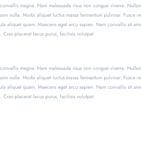
mpus convallis magna. Nam malesuada risus non congue viverra. Nullam
ssim nulla. Morbi aliquet luctus massa fermentum pulvinar. Fusce v
ula aliquet quam. Maecens eget arcu sapien. Nam convallis sit ame
u. Cras placerat lacus purus, facilisis volutpat.
mpus convallis magna. Nam malesuada risus non congue viverra. Nullam
ssim nulla. Morbi aliquet luctus massa fermentum pulvinar. Fusce v
ula aliquet quam. Maecens eget arcu sapien. Nam convallis sit ame
u. Cras placerat lacus purus, facilisis volutpat.