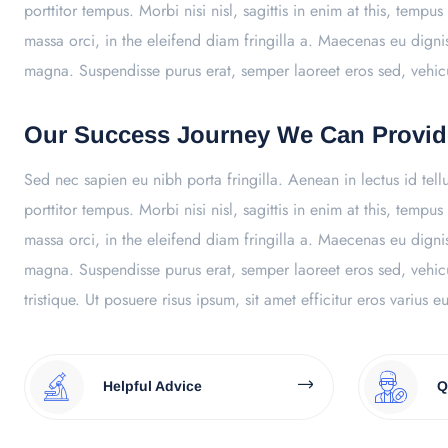
porttitor tempus. Morbi nisi nisl, sagittis in enim at this, te
massa orci, in the eleifend diam fringilla a. Maecenas eu digni
magna. Suspendisse purus erat, semper laoreet eros sed, vehi
Our Success Journey We Can Provid
Sed nec sapien eu nibh porta fringilla. Aenean in lectus id tell
porttitor tempus. Morbi nisi nisl, sagittis in enim at this, te
massa orci, in the eleifend diam fringilla a. Maecenas eu digni
magna. Suspendisse purus erat, semper laoreet eros sed, vehic
tristique. Ut posuere risus ipsum, sit amet efficitur eros varius e
Helpful Advice
Q