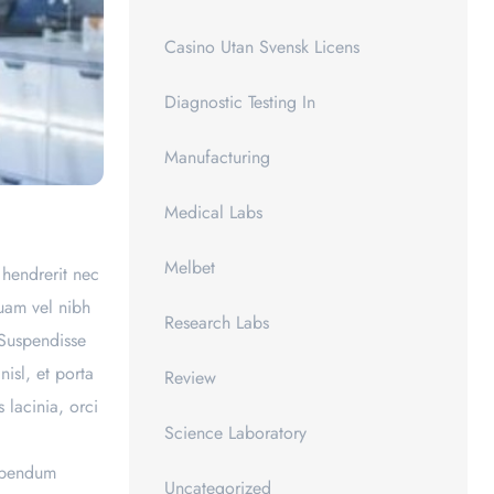
Casino Utan Svensk Licens
Diagnostic Testing In
Manufacturing
Medical Labs
Melbet
 hendrerit nec
quam vel nibh
Research Labs
 Suspendisse
nisl, et porta
Review
 lacinia, orci
Science Laboratory
bibendum
Uncategorized