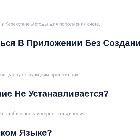
 в Казахстане методы для пополнения счета.
ться В Приложении Без Создан
чить доступ к функциям приложения.
ние Не Устанавливается?
же стабильность интернет-соединения.
ском Языке?