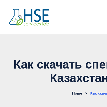
Как скачать с
Казахста
Home
Как скач