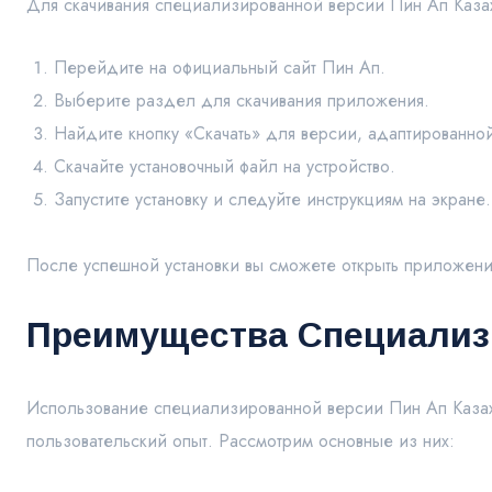
Для скачивания специализированной версии Пин Ап Казах
Перейдите на официальный сайт Пин Ап.
Выберите раздел для скачивания приложения.
Найдите кнопку «Скачать» для версии, адаптированной
Скачайте установочный файл на устройство.
Запустите установку и следуйте инструкциям на экране.
После успешной установки вы сможете открыть приложение
Преимущества Специализ
Использование специализированной версии Пин Ап Казах
пользовательский опыт. Рассмотрим основные из них: