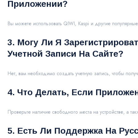
Приложении?
Вы можете использовать QIWI, Kaspi и другие популярные
3. Могу Ли Я Зарегистрирова
Учетной Записи На Сайте?
Нет, вам необходимо создать учетную запись, чтобы полу
4. Что Делать, Если Приложе
Проверьте наличие свободного места на устройстве, а так
5. Есть Ли Поддержка На Рус