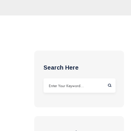
Search Here