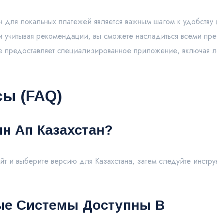
 для локальных платежей является важным шагом к удобству 
 и учитывая рекомендации, вы сможете насладиться всеми пр
ые предоставляет специализированное приложение, включая 
ы (FAQ)
ин Ап Казахстан?
т и выберите версию для Казахстана, затем следуйте инстру
ые Системы Доступны В