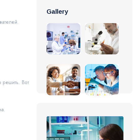
Gallery
вателей.
 решить. Вот
на.