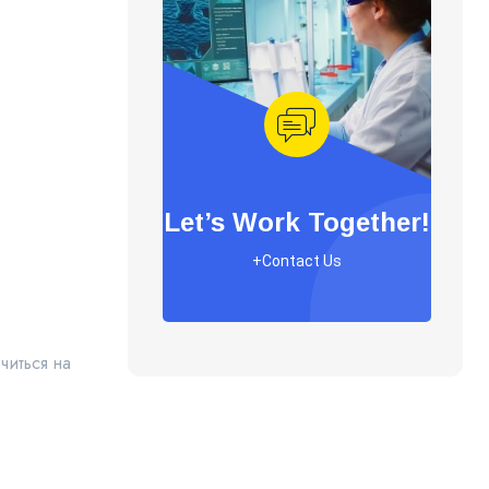
Let’s Work Together!
+Contact Us
читься на