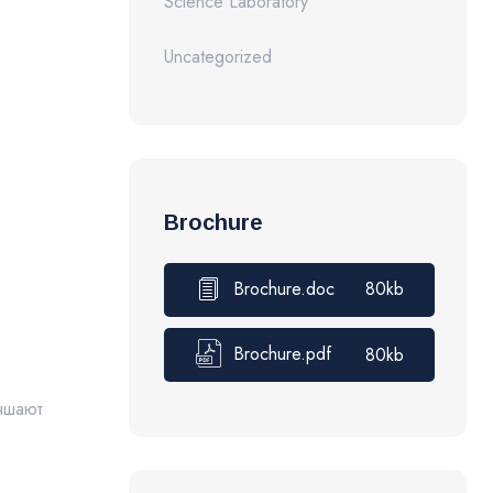
Science Laboratory
Uncategorized
Brochure
Brochure.doc
80kb
Brochure.pdf
80kb
чшают