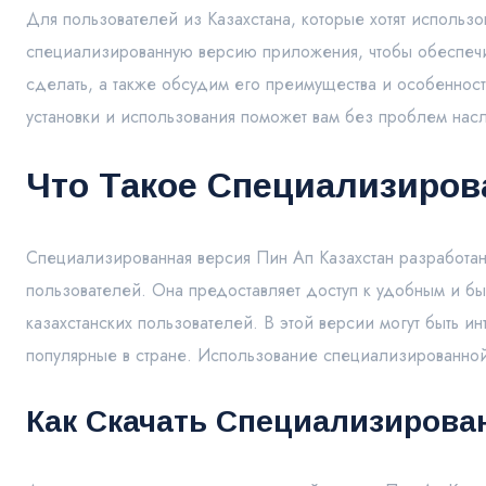
Для пользователей из Казахстана, которые хотят использо
специализированную версию приложения, чтобы обеспечить
сделать, а также обсудим его преимущества и особеннос
установки и использования поможет вам без проблем нас
Что Такое Специализиров
Специализированная версия Пин Ап Казахстан разработан
пользователей. Она предоставляет доступ к удобным и б
казахстанских пользователей. В этой версии могут быть и
популярные в стране. Использование специализированной 
Как Скачать Специализиров