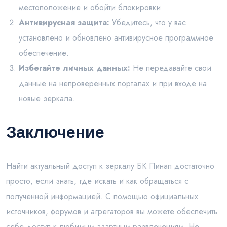
местоположение и обойти блокировки.
Антивирусная защита:
Убедитесь, что у вас
установлено и обновлено антивирусное программное
обеспечение.
Избегайте личных данных:
Не передавайте свои
данные на непроверенных порталах и при входе на
новые зеркала.
Заключение
Найти актуальный доступ к зеркалу БК Пинап достаточно
просто, если знать, где искать и как обращаться с
полученной информацией. С помощью официальных
источников, форумов и агрегаторов вы можете обеспечить
себе доступ к любимым азартным развлечениям. Не