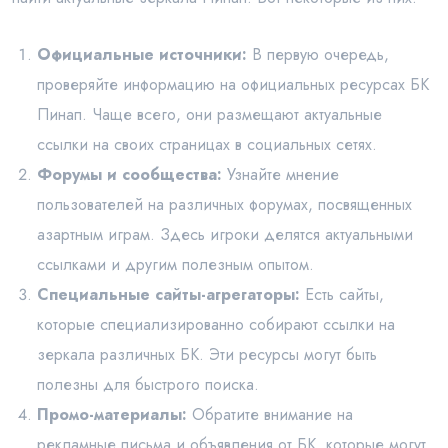
Официальные источники:
В первую очередь,
проверяйте информацию на официальных ресурсах БК
Пинап. Чаще всего, они размещают актуальные
ссылки на своих страницах в социальных сетях.
Форумы и сообщества:
Узнайте мнение
пользователей на различных форумах, посвященных
азартным играм. Здесь игроки делятся актуальными
ссылками и другим полезным опытом.
Специальные сайты-агрегаторы:
Есть сайты,
которые специализированно собирают ссылки на
зеркала различных БК. Эти ресурсы могут быть
полезны для быстрого поиска.
Промо-материалы:
Обратите внимание на
рекламные письма и объявления от БК, которые могут