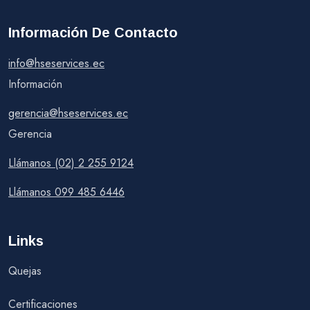
Información De Contacto
info@hseservices.ec
Información
gerencia@hseservices.ec
Gerencia
Llámanos (02) 2 255 9124
Llámanos 099 485 6446
Links
Quejas
Certificaciones