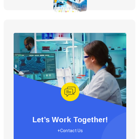
Let’s Work Together!
+Contact Us