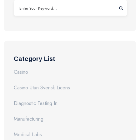
Category List
Casino
Casino Utan Svensk Licens
Diagnostic Testing In
Manufacturing
Medical Labs