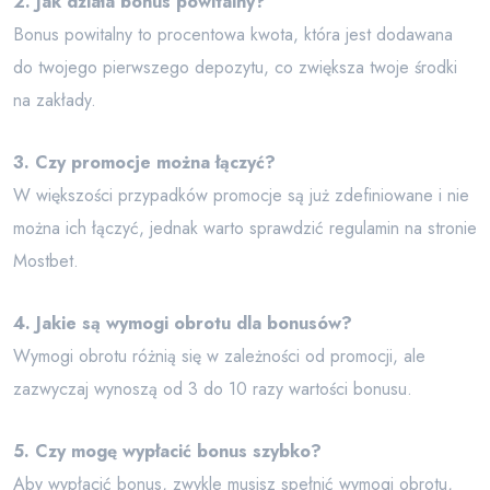
2. Jak działa bonus powitalny?
Bonus powitalny to procentowa kwota, która jest dodawana
do twojego pierwszego depozytu, co zwiększa twoje środki
na zakłady.
3. Czy promocje można łączyć?
W większości przypadków promocje są już zdefiniowane i nie
można ich łączyć, jednak warto sprawdzić regulamin na stronie
Mostbet.
4. Jakie są wymogi obrotu dla bonusów?
Wymogi obrotu różnią się w zależności od promocji, ale
zazwyczaj wynoszą od 3 do 10 razy wartości bonusu.
5. Czy mogę wypłacić bonus szybko?
Aby wypłacić bonus, zwykle musisz spełnić wymogi obrotu,