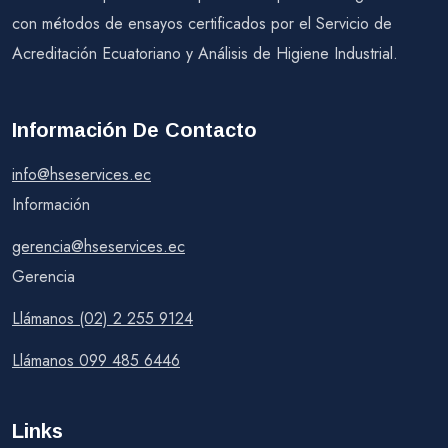
con métodos de ensayos certificados por el Servicio de
Acreditación Ecuatoriano y Análisis de Higiene Industrial.
Información De Contacto
info@hseservices.ec
Información
gerencia@hseservices.ec
Gerencia
Llámanos (02) 2 255 9124
Llámanos 099 485 6446
Links