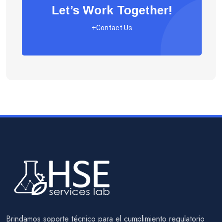
Let’s Work Together!
+Contact Us
Brindamos soporte técnico para el cumplimiento regulatorio