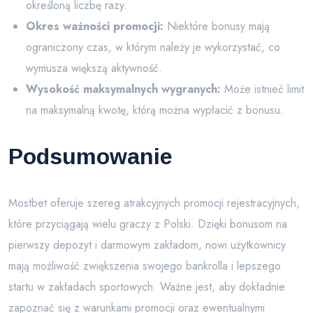
określoną liczbę razy.
Okres ważności promocji:
Niektóre bonusy mają
ograniczony czas, w którym należy je wykorzystać, co
wymusza większą aktywność.
Wysokość maksymalnych wygranych:
Może istnieć limit
na maksymalną kwotę, którą można wypłacić z bonusu.
Podsumowanie
Mostbet oferuje szereg atrakcyjnych promocji rejestracyjnych,
które przyciągają wielu graczy z Polski. Dzięki bonusom na
pierwszy depozyt i darmowym zakładom, nowi użytkownicy
mają możliwość zwiększenia swojego bankrolla i lepszego
startu w zakładach sportowych. Ważne jest, aby dokładnie
zapoznać się z warunkami promocji oraz ewentualnymi