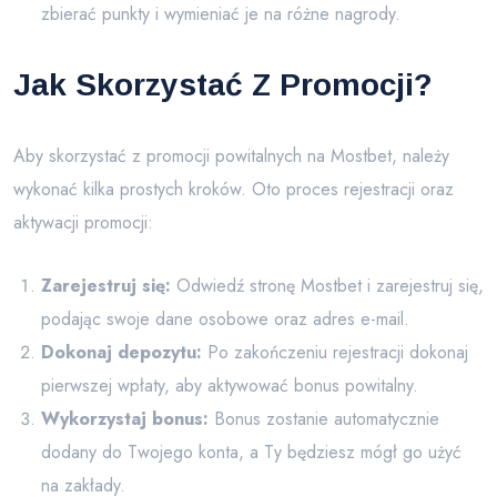
zbierać punkty i wymieniać je na różne nagrody.
Jak Skorzystać Z Promocji?
Aby skorzystać z promocji powitalnych na Mostbet, należy
wykonać kilka prostych kroków. Oto proces rejestracji oraz
aktywacji promocji:
Zarejestruj się:
Odwiedź stronę Mostbet i zarejestruj się,
podając swoje dane osobowe oraz adres e-mail.
Dokonaj depozytu:
Po zakończeniu rejestracji dokonaj
pierwszej wpłaty, aby aktywować bonus powitalny.
Wykorzystaj bonus:
Bonus zostanie automatycznie
dodany do Twojego konta, a Ty będziesz mógł go użyć
na zakłady.