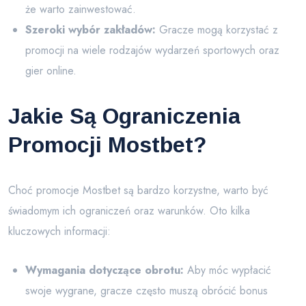
że warto zainwestować.
Szeroki wybór zakładów:
Gracze mogą korzystać z
promocji na wiele rodzajów wydarzeń sportowych oraz
gier online.
Jakie Są Ograniczenia
Promocji Mostbet?
Choć promocje Mostbet są bardzo korzystne, warto być
świadomym ich ograniczeń oraz warunków. Oto kilka
kluczowych informacji:
Wymagania dotyczące obrotu:
Aby móc wypłacić
swoje wygrane, gracze często muszą obrócić bonus