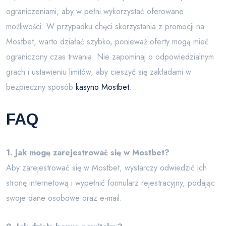
ograniczeniami, aby w pełni wykorzystać oferowane
możliwości. W przypadku chęci skorzystania z promocji na
Mostbet, warto działać szybko, ponieważ oferty mogą mieć
ograniczony czas trwania. Nie zapominaj o odpowiedzialnym
grach i ustawieniu limitów, aby cieszyć się zakładami w
bezpieczny sposób
kasyno Mostbet
.
FAQ
1. Jak mogę zarejestrować się w Mostbet?
Aby zarejestrować się w Mostbet, wystarczy odwiedzić ich
stronę internetową i wypełnić formularz rejestracyjny, podając
swoje dane osobowe oraz e-mail.