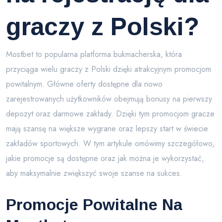
graczy z Polski?
Mostbet to popularna platforma bukmacherska, która
przyciąga wielu graczy z Polski dzięki atrakcyjnym promocjom
powitalnym. Główne oferty dostępne dla nowo
zarejestrowanych użytkowników obejmują bonusy na pierwszy
depozyt oraz darmowe zakłady. Dzięki tym promocjom gracze
mają szansę na większe wygrane oraz lepszy start w świecie
zakładów sportowych. W tym artykule omówimy szczegółowo,
jakie promocje są dostępne oraz jak można je wykorzystać,
aby maksymalnie zwiększyć swoje szanse na sukces.
Promocje Powitalne Na