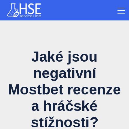
Jaké jsou
negativní
Mostbet recenze
a hráčské
stížnosti?