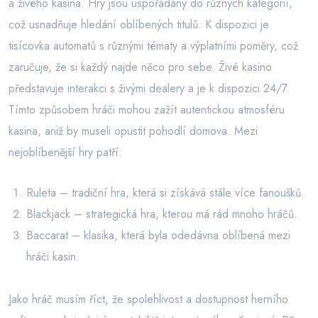
a živého kasina. Hry jsou uspořádány do různých kategorií,
což usnadňuje hledání oblíbených titulů. K dispozici je
tisícovka automatů s různými tématy a výplatními poměry, což
zaručuje, že si každý najde něco pro sebe. Živé kasino
představuje interakci s živými dealery a je k dispozici 24/7.
Tímto způsobem hráči mohou zažít autentickou atmosféru
kasina, aniž by museli opustit pohodlí domova. Mezi
nejoblíbenější hry patří:
Ruleta – tradiční hra, která si získává stále více fanoušků.
Blackjack – strategická hra, kterou má rád mnoho hráčů.
Baccarat – klasika, která byla odedávna oblíbená mezi
hráči kasin.
Jako hráč musím říct, že spolehlivost a dostupnost herního