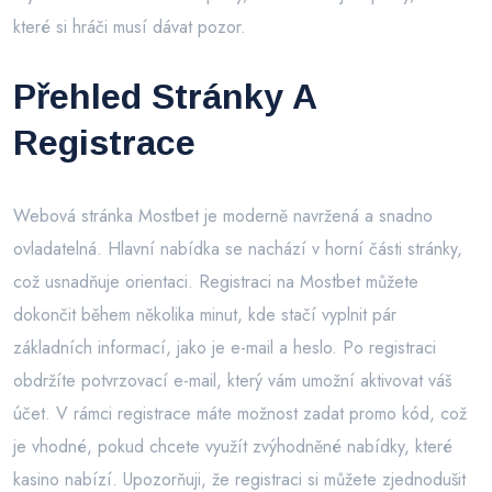
které si hráči musí dávat pozor.
Přehled Stránky A
Registrace
Webová stránka Mostbet je moderně navržená a snadno
ovladatelná. Hlavní nabídka se nachází v horní části stránky,
což usnadňuje orientaci. Registraci na Mostbet můžete
dokončit během několika minut, kde stačí vyplnit pár
základních informací, jako je e-mail a heslo. Po registraci
obdržíte potvrzovací e-mail, který vám umožní aktivovat váš
účet. V rámci registrace máte možnost zadat promo kód, což
je vhodné, pokud chcete využít zvýhodněné nabídky, které
kasino nabízí. Upozorňuji, že registraci si můžete zjednodušit