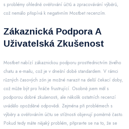
s problémy ohledně ověřování účtů a zpracovávání výběrů,
což nemálo přispívá k negativním Mostbet recenzím.
Zákaznická Podpora A
Uživatelská Zkušenost
Mostbet nabízí zákaznickou podporu prostřednictvím živého
chatu a e-mailu, což je v dnešní době standardem. V rámci
různých časových zón je možné narazit na delší čekací doby,
což může být pro hráče frustrující. Osobně jsem měl s
podporou dobré zkušenosti, ale několik ostatních recenzí
uvádělo opožděné odpovědi. Zejména při problémech s
výběry a ověřováním účtu se stížnosti objevují poměrně často.
Pokud tedy máte nějaký problém, připravte se na to, že se