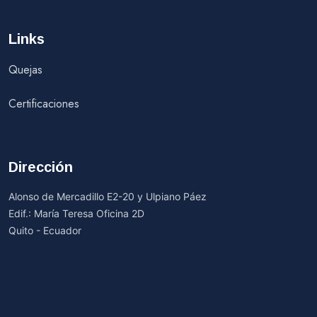
Links
Quejas
Certificaciones
Dirección
Alonso de Mercadillo E2-20 y Ulpiano Páez
Edif.: María Teresa Oficina 2D
Quito - Ecuador