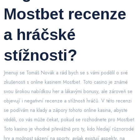
Mostbet recenze
a hráčské
stížnosti?
Jmenuji se Tomáš Novák a rád bych se s vámi podělil o své
zkušenosti s online kasinem Mostbet. Toto casino je známé
svou širokou nabídkou her a lákavými bonusy, ale zároveň se
objevují i negativní recenze a stížnosti hráčů. V této recenzi
se podívám na klady a zápory tohoto online kasina, abyste
věděli, co vás může čekat, pokud se rozhodnete pro Mostbet.
Toto kasino je vhodné převážně pro ty, kdo hledají různorodé
hry a možnost sázení na sporty, avšak existují aspekty, na