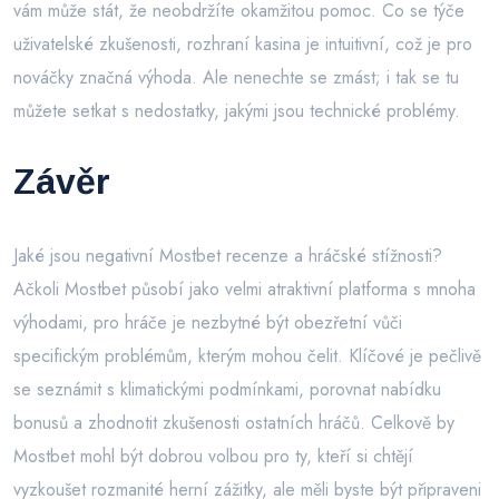
vám může stát, že neobdržíte okamžitou pomoc. Co se týče
uživatelské zkušenosti, rozhraní kasina je intuitivní, což je pro
nováčky značná výhoda. Ale nenechte se zmást; i tak se tu
můžete setkat s nedostatky, jakými jsou technické problémy.
Závěr
Jaké jsou negativní Mostbet recenze a hráčské stížnosti?
Ačkoli Mostbet působí jako velmi atraktivní platforma s mnoha
výhodami, pro hráče je nezbytné být obezřetní vůči
specifickým problémům, kterým mohou čelit. Klíčové je pečlivě
se seznámit s klimatickými podmínkami, porovnat nabídku
bonusů a zhodnotit zkušenosti ostatních hráčů. Celkově by
Mostbet mohl být dobrou volbou pro ty, kteří si chtějí
vyzkoušet rozmanité herní zážitky, ale měli byste být připraveni