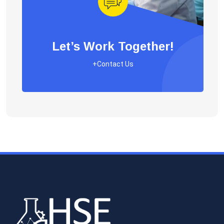
Let’s Work Together!
+Contact Us