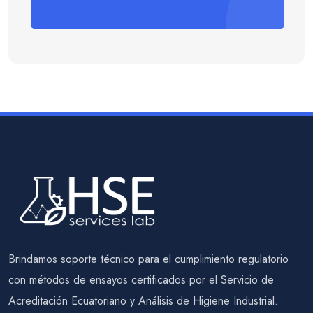
Brindamos soporte técnico para el cumplimiento regulatorio
con métodos de ensayos certificados por el Servicio de
Acreditación Ecuatoriano y Análisis de Higiene Industrial.