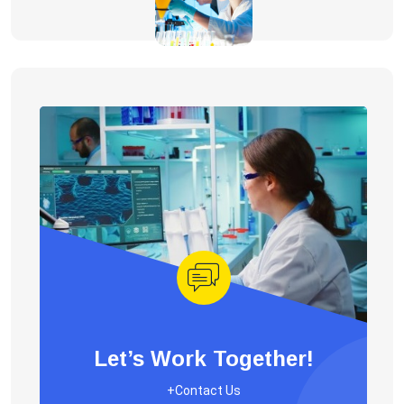
Let’s Work Together!
+Contact Us