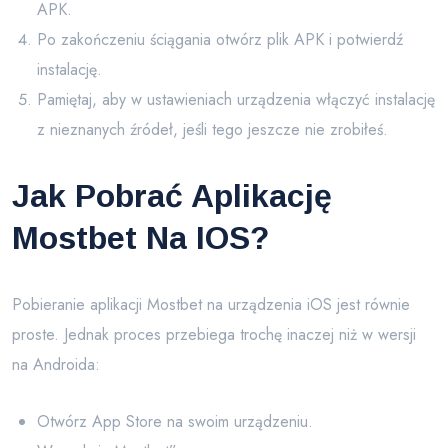
APK.
Po zakończeniu ściągania otwórz plik APK i potwierdź
instalację.
Pamiętaj, aby w ustawieniach urządzenia włączyć instalację
z nieznanych źródeł, jeśli tego jeszcze nie zrobiłeś.
Jak Pobrać Aplikację
Mostbet Na IOS?
Pobieranie aplikacji Mostbet na urządzenia iOS jest równie
proste. Jednak proces przebiega trochę inaczej niż w wersji
na Androida:
Otwórz App Store na swoim urządzeniu.