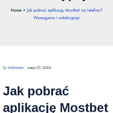
Home
Jak pobrać aplikację Mostbet na telefon?
Wymagania i subskrypcje
By
WebMaster
mayo 27, 2026
Jak pobrać
aplikację Mostbet