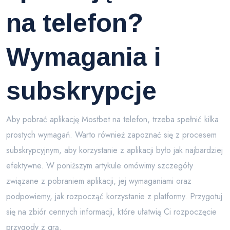
na telefon?
Wymagania i
subskrypcje
Aby pobrać aplikację Mostbet na telefon, trzeba spełnić kilka
prostych wymagań. Warto również zapoznać się z procesem
subskrypcyjnym, aby korzystanie z aplikacji było jak najbardziej
efektywne. W poniższym artykule omówimy szczegóły
związane z pobraniem aplikacji, jej wymaganiami oraz
podpowiemy, jak rozpocząć korzystanie z platformy. Przygotuj
się na zbiór cennych informacji, które ułatwią Ci rozpoczęcie
przygody z grą.