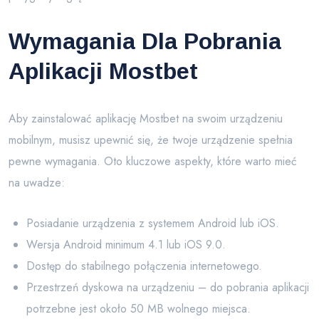
Wymagania Dla Pobrania
Aplikacji Mostbet
Aby zainstalować aplikację Mostbet na swoim urządzeniu
mobilnym, musisz upewnić się, że twoje urządzenie spełnia
pewne wymagania. Oto kluczowe aspekty, które warto mieć
na uwadze:
Posiadanie urządzenia z systemem Android lub iOS.
Wersja Android minimum 4.1 lub iOS 9.0.
Dostęp do stabilnego połączenia internetowego.
Przestrzeń dyskowa na urządzeniu – do pobrania aplikacji
potrzebne jest około 50 MB wolnego miejsca.