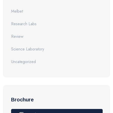
Melbet
Research Labs
Review
Science Laboratory
Uncategorized
Brochure