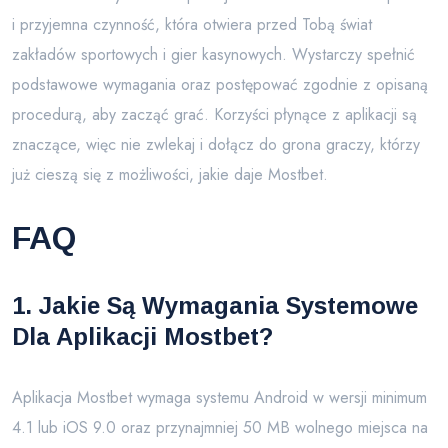
i przyjemna czynność, która otwiera przed Tobą świat
zakładów sportowych i gier kasynowych. Wystarczy spełnić
podstawowe wymagania oraz postępować zgodnie z opisaną
procedurą, aby zacząć grać. Korzyści płynące z aplikacji są
znaczące, więc nie zwlekaj i dołącz do grona graczy, którzy
już cieszą się z możliwości, jakie daje Mostbet.
FAQ
1. Jakie Są Wymagania Systemowe
Dla Aplikacji Mostbet?
Aplikacja Mostbet wymaga systemu Android w wersji minimum
4.1 lub iOS 9.0 oraz przynajmniej 50 MB wolnego miejsca na