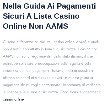
Nella Guida Ai Pagamenti
Sicuri A Lista Casino
Online Non AAMS
Ci sono differenze cruciali tra i casino online AAMS e quelli
non AAMS, soprattutto in termini di sicurezza. I casinò non
AAMS non sono regolamentati dallo stato italiano, il che
potrebbe sollevare preoccupazioni sulla legalità e sulla
sicurezza dei tuoi pagamenti. Tuttavia, molti di questi siti
offrono standard di sicurezza elevati. In questa guida ai
pagamenti sicuri, voglio sottolineare l’importanza di verificare
le licenze e le misure di sicurezza. Ecco alcuni suggerimenti:
casino online