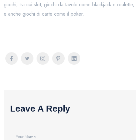
giochi, tra cui slot, giochi da tavolo come blackjack e roulette,
e anche giochi di carte come il poker.
Leave A Reply