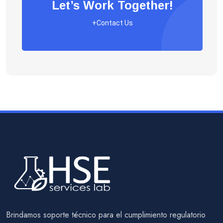
Let’s Work Together!
+Contact Us
Brindamos soporte técnico para el cumplimiento regulatorio