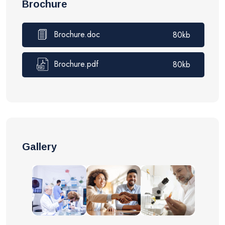
Brochure
Brochure.doc
80kb
Brochure.pdf
80kb
Gallery