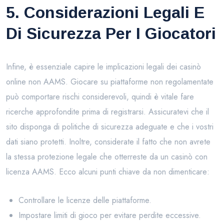
5. Considerazioni Legali E
Di Sicurezza Per I Giocatori
Infine, è essenziale capire le implicazioni legali dei casinò
online non AAMS. Giocare su piattaforme non regolamentate
può comportare rischi considerevoli, quindi è vitale fare
ricerche approfondite prima di registrarsi. Assicuratevi che il
sito disponga di politiche di sicurezza adeguate e che i vostri
dati siano protetti. Inoltre, considerate il fatto che non avrete
la stessa protezione legale che otterreste da un casinò con
licenza AAMS. Ecco alcuni punti chiave da non dimenticare:
Controllare le licenze delle piattaforme.
Impostare limiti di gioco per evitare perdite eccessive.