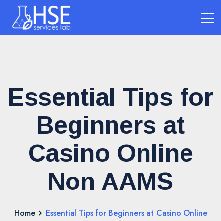
Essential Tips for
Beginners at
Casino Online
Non AAMS
Home
Essential Tips for Beginners at Casino Online