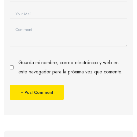
Guarda mi nombre, correo electrónico y web en
este navegador para la próxima vez que comente.